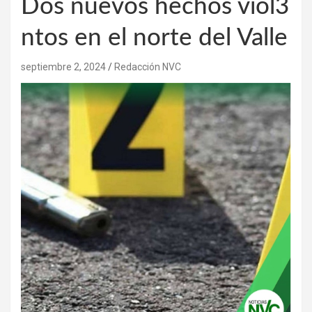
Dos nuevos hechos viol3
ntos en el norte del Valle
septiembre 2, 2024
Redacción NVC