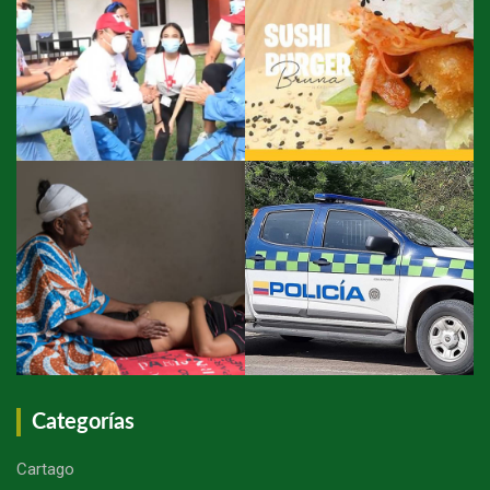
Categorías
Cartago