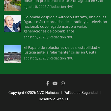
posesión presidencial este 7 de agosto en Cali
agosto 5, 2026
Redacción NVC
Colombia despide a Alfonso Lizarazo, una de las
figuras más recordadas de la radio y la televisión
nacional, cuyo legado marcó a varias
generaciones de colombianos.
agosto 5, 2026
Redacción NVC
El Papa pide soluciones de paz, estabilidad y
justicia ante la “alarmante” crisis en Ceuta
agosto 2, 2026
Redacción NVC
Copyright ©2026
NVC Noticias
Política de Seguridad
Desarrollo Web:
HT