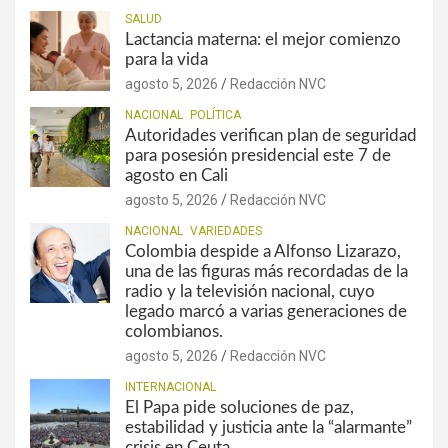
SALUD
Lactancia materna: el mejor comienzo
para la vida
agosto 5, 2026
Redacción NVC
NACIONAL
POLÍTICA
Autoridades verifican plan de seguridad
para posesión presidencial este 7 de
agosto en Cali
agosto 5, 2026
Redacción NVC
NACIONAL
VARIEDADES
Colombia despide a Alfonso Lizarazo,
una de las figuras más recordadas de la
radio y la televisión nacional, cuyo
legado marcó a varias generaciones de
colombianos.
agosto 5, 2026
Redacción NVC
INTERNACIONAL
El Papa pide soluciones de paz,
estabilidad y justicia ante la “alarmante”
crisis en Ceuta