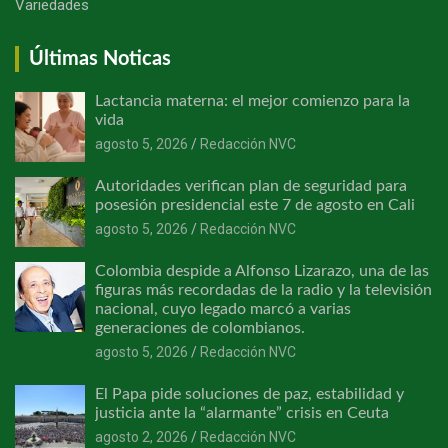
Variedades
Últimas Noticas
Lactancia materna: el mejor comienzo para la
vida
agosto 5, 2026
Redacción NVC
Autoridades verifican plan de seguridad para
posesión presidencial este 7 de agosto en Cali
agosto 5, 2026
Redacción NVC
Colombia despide a Alfonso Lizarazo, una de las
figuras más recordadas de la radio y la televisión
nacional, cuyo legado marcó a varias
generaciones de colombianos.
agosto 5, 2026
Redacción NVC
El Papa pide soluciones de paz, estabilidad y
justicia ante la “alarmante” crisis en Ceuta
agosto 2, 2026
Redacción NVC