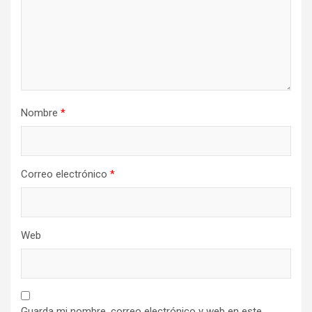
Nombre
*
Correo electrónico
*
Web
Guarda mi nombre, correo electrónico y web en este