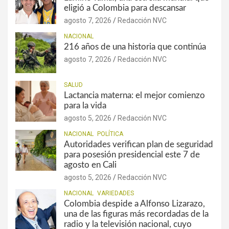
eligió a Colombia para descansar
agosto 7, 2026
Redacción NVC
NACIONAL
216 años de una historia que continúa
agosto 7, 2026
Redacción NVC
SALUD
Lactancia materna: el mejor comienzo
para la vida
agosto 5, 2026
Redacción NVC
NACIONAL
POLÍTICA
Autoridades verifican plan de seguridad
para posesión presidencial este 7 de
agosto en Cali
agosto 5, 2026
Redacción NVC
NACIONAL
VARIEDADES
Colombia despide a Alfonso Lizarazo,
una de las figuras más recordadas de la
radio y la televisión nacional, cuyo