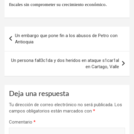
fiscales sin comprometer su crecimiento económico.
Navegación
Un embargo que pone fin a los abusos de Petro con
de
Antioquia
entradas
Un persona fall3c1da y dos heridos en ataque s1car1al
en Cartago, Valle
Deja una respuesta
Tu dirección de correo electrónico no será publicada.
Los
campos obligatorios están marcados con
*
Comentario
*