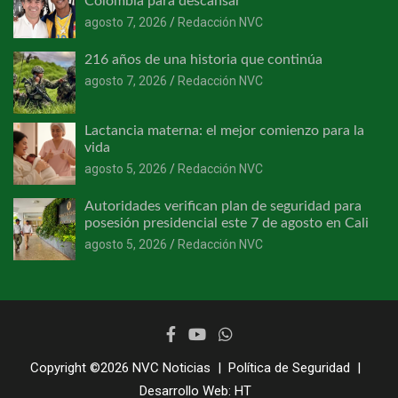
Colombia para descansar
agosto 7, 2026
Redacción NVC
216 años de una historia que continúa
agosto 7, 2026
Redacción NVC
Lactancia materna: el mejor comienzo para la
vida
agosto 5, 2026
Redacción NVC
Autoridades verifican plan de seguridad para
posesión presidencial este 7 de agosto en Cali
agosto 5, 2026
Redacción NVC
Copyright ©2026
NVC Noticias
Política de Seguridad
Desarrollo Web:
HT