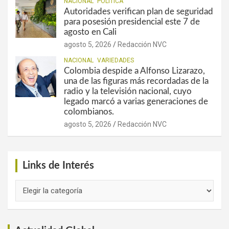
NACIONAL
POLÍTICA
Autoridades verifican plan de seguridad
para posesión presidencial este 7 de
agosto en Cali
agosto 5, 2026
Redacción NVC
NACIONAL
VARIEDADES
Colombia despide a Alfonso Lizarazo,
una de las figuras más recordadas de la
radio y la televisión nacional, cuyo
legado marcó a varias generaciones de
colombianos.
agosto 5, 2026
Redacción NVC
Links de Interés
Links
de
Interés