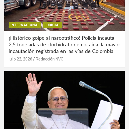
INTERNACIONAL
JUDICIAL
¡Histórico golpe al narcotráfico! Policía incauta
2,5 toneladas de clorhidrato de cocaína, la mayor
incautación registrada en las vías de Colombia
julio 22, 2026
Redacción NVC