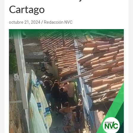
Cartago
octubre 21, 2024
Redacción NVC