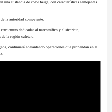
con una sustancia de color beige, con características semejantes
 de la autoridad competente.
estructuras dedicadas al narcotráfico y el sicariato,
 de la región cafetera.
rigada, continuará adelantando operaciones que propendan en la
da.