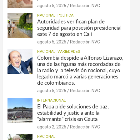
agosto 5, 2026
Redacción NVC
NACIONAL
POLÍTICA
Autoridades verifican plan de
seguridad para posesión presidencial
este 7 de agosto en Cali
agosto 5, 2026
Redacción NVC
NACIONAL
VARIEDADES
Colombia despide a Alfonso Lizarazo,
una de las figuras más recordadas de
la radio y la televisión nacional, cuyo
legado marcó a varias generaciones
de colombianos.
agosto 5, 2026
Redacción NVC
INTERNACIONAL
El Papa pide soluciones de paz,
estabilidad y justicia ante la
“alarmante” crisis en Ceuta
agosto 2, 2026
Redacción NVC
NACIONAL