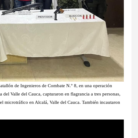
tallón de Ingenieros de Combate N.° 8, en una operación
 del Valle del Cauca, capturaron en flagrancia a tres personas,
 del microtráfico en Alcalá, Valle del Cauca. También incautaron