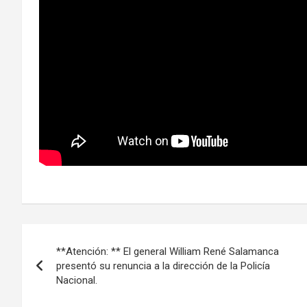
Navegación
**Atención: ** El general William René Salamanca
de
presentó su renuncia a la dirección de la Policía
Nacional.
entradas