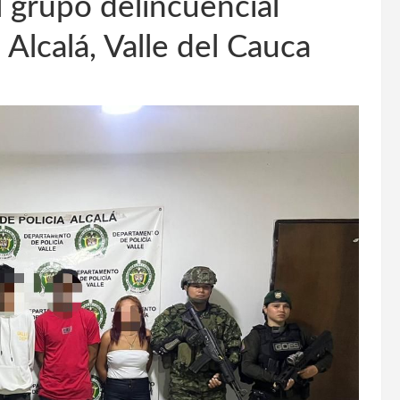
l grupo delincuencial
 Alcalá, Valle del Cauca