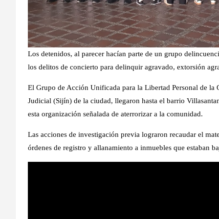
Los detenidos, al parecer hacían parte de un grupo delincuenci
los delitos de concierto para delinquir agravado, extorsión a
El Grupo de Acción Unificada para la Libertad Personal de la 
Judicial (Sijín) de la ciudad, llegaron hasta el barrio Villasanta
esta organización señalada de aterrorizar a la comunidad.
Las acciones de investigación previa lograron recaudar el mat
órdenes de registro y allanamiento a inmuebles que estaban baj