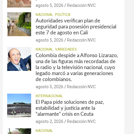
agosto 5, 2026
Redacción NVC
NACIONAL
POLÍTICA
Autoridades verifican plan de
seguridad para posesión presidencial
este 7 de agosto en Cali
agosto 5, 2026
Redacción NVC
NACIONAL
VARIEDADES
Colombia despide a Alfonso Lizarazo,
una de las figuras más recordadas de
la radio y la televisión nacional, cuyo
legado marcó a varias generaciones
de colombianos.
agosto 5, 2026
Redacción NVC
INTERNACIONAL
El Papa pide soluciones de paz,
estabilidad y justicia ante la
“alarmante” crisis en Ceuta
agosto 2, 2026
Redacción NVC
NACIONAL