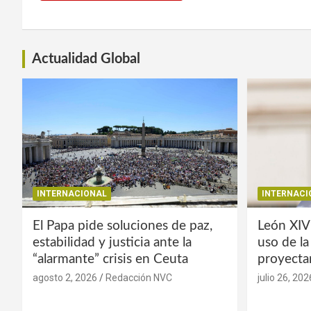
Actualidad Global
INTERNACIONAL
INTERNACI
El Papa pide soluciones de paz,
León XIV
estabilidad y justicia ante la
uso de l
“alarmante” crisis en Ceuta
proyecta
agosto 2, 2026
Redacción NVC
julio 26, 202