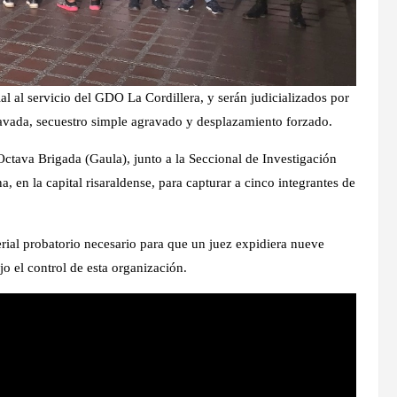
al al servicio del GDO La Cordillera, y serán judicializados por
gravada, secuestro simple agravado y desplazamiento forzado.
Octava Brigada (Gaula), junto a la Seccional de Investigación
na, en la capital risaraldense, para capturar a cinco integrantes de
erial probatorio necesario para que un juez expidiera nueve
o el control de esta organización.