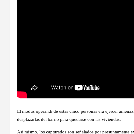
El modus operandi de estas cinco personas era ejercer amenazas
desplazarlas del barrio para quedarse con las viviendas.
Así mismo, los capturados son señalados por presuntamente ex