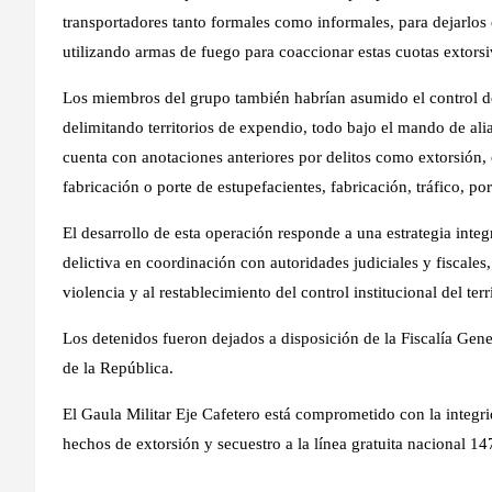
transportadores tanto formales como informales, para dejarlos e
utilizando armas de fuego para coaccionar estas cuotas extorsi
Los miembros del grupo también habrían asumido el control de 
delimitando territorios de expendio, todo bajo el mando de alia
cuenta con anotaciones anteriores por delitos como extorsión, c
fabricación o porte de estupefacientes, fabricación, tráfico, 
El desarrollo de esta operación responde a una estrategia integ
delictiva en coordinación con autoridades judiciales y fiscales
violencia y al restablecimiento del control institucional del terri
Los detenidos fueron dejados a disposición de la Fiscalía Gene
de la República.
El Gaula Militar Eje Cafetero está comprometido con la integr
hechos de extorsión y secuestro a la línea gratuita nacional 14