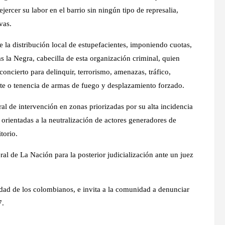
jercer su labor en el barrio sin ningún tipo de represalia,
vas.
la distribución local de estupefacientes, imponiendo cuotas,
s la Negra, cabecilla de esta organización criminal, quien
oncierto para delinquir, terrorismo, amenazas, tráfico,
porte o tenencia de armas de fuego y desplazamiento forzado.
ral de intervención en zonas priorizadas por su alta incidencia
, orientadas a la neutralización de actores generadores de
torio.
ral de La Nación para la posterior judicialización ante un juez
idad de los colombianos, e invita a la comunidad a denunciar
7.