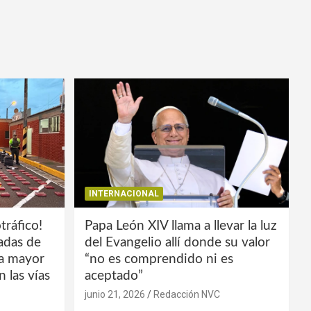
INTERNACIONAL
tráfico!
Papa León XIV llama a llevar la luz
ladas de
del Evangelio allí donde su valor
la mayor
“no es comprendido ni es
 las vías
aceptado”
junio 21, 2026
Redacción NVC