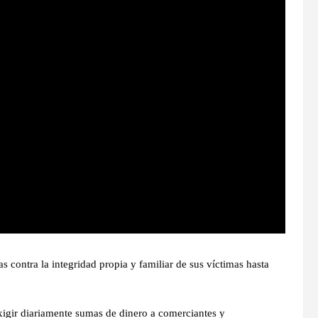
 contra la integridad propia y familiar de sus víctimas hasta
igir diariamente sumas de dinero a comerciantes y