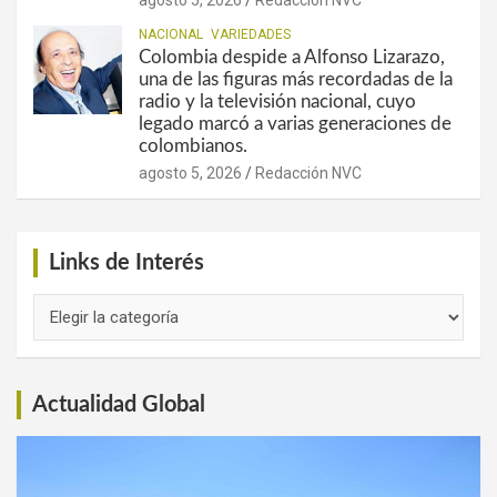
agosto 5, 2026
Redacción NVC
NACIONAL
VARIEDADES
Colombia despide a Alfonso Lizarazo,
una de las figuras más recordadas de la
radio y la televisión nacional, cuyo
legado marcó a varias generaciones de
colombianos.
agosto 5, 2026
Redacción NVC
Links de Interés
Links
de
Interés
Actualidad Global