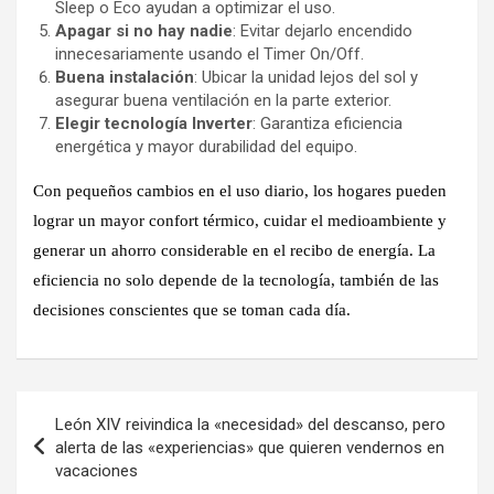
Sleep o Eco ayudan a optimizar el uso.
Apagar si no hay nadie
: Evitar dejarlo encendido
innecesariamente usando el Timer On/Off.
Buena instalación
: Ubicar la unidad lejos del sol y
asegurar buena ventilación en la parte exterior.
Elegir tecnología Inverter
: Garantiza eficiencia
energética y mayor durabilidad del equipo.
Con pequeños cambios en el uso diario, los hogares pueden
lograr un mayor confort térmico, cuidar el medioambiente y
generar un ahorro considerable en el recibo de energía. La
eficiencia no solo depende de la tecnología, también de las
decisiones conscientes que se toman cada día.
Navegación
León XIV reivindica la «necesidad» del descanso, pero
de
alerta de las «experiencias» que quieren vendernos en
vacaciones
entradas