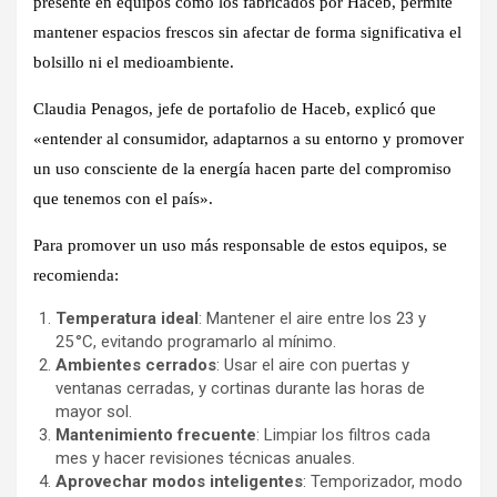
presente en equipos como los fabricados por Haceb, permite
mantener espacios frescos sin afectar de forma significativa el
bolsillo ni el medioambiente.
Claudia Penagos, jefe de portafolio de Haceb, explicó que
«entender al consumidor, adaptarnos a su entorno y promover
un uso consciente de la energía hacen parte del compromiso
que tenemos con el país».
Para promover un uso más responsable de estos equipos, se
recomienda:
Temperatura ideal
: Mantener el aire entre los 23 y
25 °C, evitando programarlo al mínimo.
Ambientes cerrados
: Usar el aire con puertas y
ventanas cerradas, y cortinas durante las horas de
mayor sol.
Mantenimiento frecuente
: Limpiar los filtros cada
mes y hacer revisiones técnicas anuales.
Aprovechar modos inteligentes
: Temporizador, modo