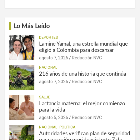
Lo Más Leído
DEPORTES
Lamine Yamal, una estrella mundial que
eligió a Colombia para descansar
agosto 7, 2026
Redacción NVC
NACIONAL
216 años de una historia que continúa
agosto 7, 2026
Redacción NVC
SALUD
Lactancia materna: el mejor comienzo
para la vida
agosto 5, 2026
Redacción NVC
NACIONAL
POLÍTICA
Autoridades verifican plan de seguridad
para posesión presidencial este 7 de