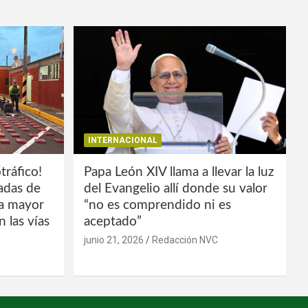
INTERNACIONAL
tráfico!
Papa León XIV llama a llevar la luz
ladas de
del Evangelio allí donde su valor
la mayor
“no es comprendido ni es
 las vías
aceptado”
junio 21, 2026
Redacción NVC