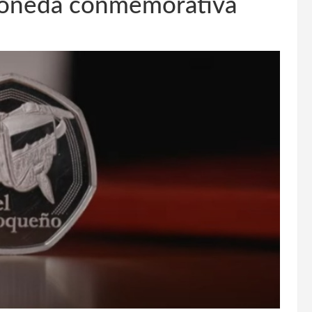
moneda conmemorativa