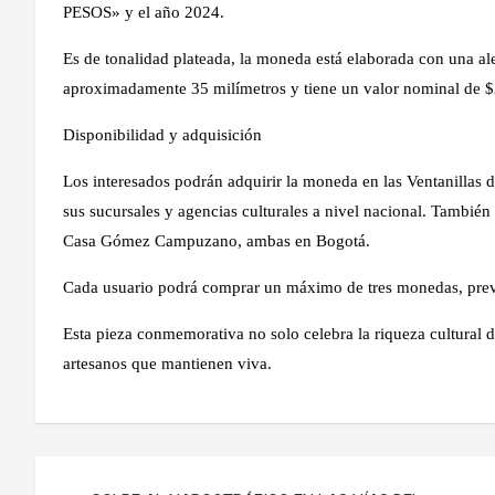
PESOS» y el año 2024.
Es de tonalidad plateada, la moneda está elaborada con una al
aproximadamente 35 milímetros y tiene un valor nominal de 
Disponibilidad y adquisición
Los interesados ​​podrán adquirir la moneda en las Ventanillas
sus sucursales y agencias culturales a nivel nacional. También
Casa Gómez Campuzano, ambas en Bogotá.
Cada usuario podrá comprar un máximo de tres monedas, previa 
Esta pieza conmemorativa no solo celebra la riqueza cultural d
artesanos que mantienen viva.
Navegación