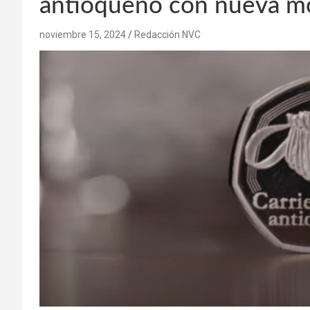
antioqueño con nueva 
noviembre 15, 2024
Redacción NVC