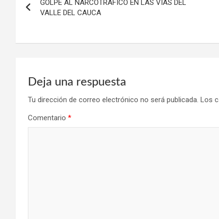
GOLPE AL NARCOTRÁFICO EN LAS VÍAS DEL
de
VALLE DEL CAUCA
entradas
Deja una respuesta
Tu dirección de correo electrónico no será publicada.
Los c
Comentario
*