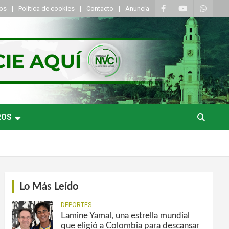
tos
Política de cookies
Contacto
Anuncia
ROS
Lo Más Leído
DEPORTES
Lamine Yamal, una estrella mundial
que eligió a Colombia para descansar