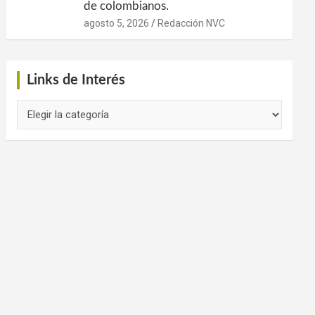
de colombianos.
agosto 5, 2026
Redacción NVC
Links de Interés
Links
de
Interés