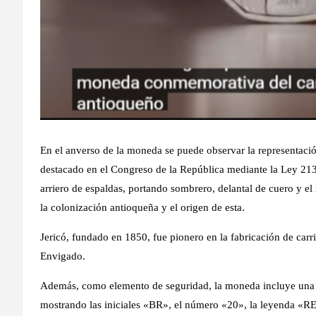
En el anverso de la moneda se puede observar la representaci
destacado en el Congreso de la República mediante la Ley 2139
arriero de espaldas, portando sombrero, delantal de cuero y el
la colonización antioqueña y el origen de esta.
Jericó, fundado en 1850, fue pionero en la fabricación de carr
Envigado.
Además, como elemento de seguridad, la moneda incluye una i
mostrando las iniciales «BR», el número «20», la leyenda