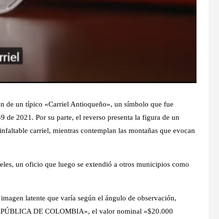
ón de un típico «Carriel Antioqueño», un símbolo que fue
 de 2021. Por su parte, el reverso presenta la figura de un
 infaltable carriel, mientras contemplan las montañas que evocan
ieles, un oficio que luego se extendió a otros municipios como
magen latente que varía según el ángulo de observación,
 «REPÚBLICA DE COLOMBIA», el valor nominal «$20.000