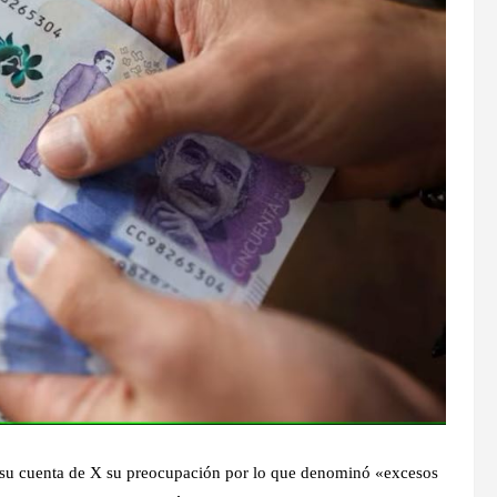
 su cuenta de X su preocupación por lo que denominó «excesos