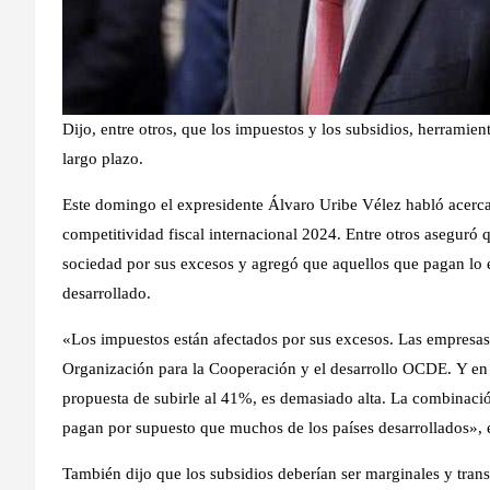
Dijo, entre otros, que los impuestos y los subsidios, herramien
largo plazo.
Este domingo el expresidente Álvaro Uribe Vélez
habló acerca
competitividad fiscal internacional 2024
. Entre otros aseguró 
sociedad por sus excesos y agregó que aquellos que pagan lo e
desarrollado.
«
Los impuestos están afectados por sus excesos
. Las empresas
Organización para la Cooperación y el desarrollo OCDE.
Y en 
propuesta de subirle al 41%, es demasiado alta
. La combinaci
pagan por supuesto que muchos de los países desarrollados», 
También dijo que los subsidios deberían ser marginales y transi