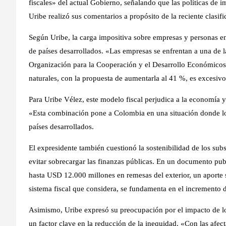
fiscales» del actual Gobierno, señalando que las políticas de i
Uribe realizó sus comentarios a propósito de la reciente clasif
Según Uribe, la carga impositiva sobre empresas y personas e
de países desarrollados. «Las empresas se enfrentan a una de la
Organización para la Cooperación y el Desarrollo Económicos
naturales, con la propuesta de aumentarla al 41 %, es excesivo
Para Uribe Vélez, este modelo fiscal perjudica a la economía y
«Esta combinación pone a Colombia en una situación donde l
países desarrollados.
El expresidente también cuestionó la sostenibilidad de los sub
evitar sobrecargar las finanzas públicas. En un documento pub
hasta USD 12.000 millones en remesas del exterior, un aporte si
sistema fiscal que considera, se fundamenta en el incremento de
Asimismo, Uribe expresó su preocupación por el impacto de los
un factor clave en la reducción de la inequidad. «Con las afec