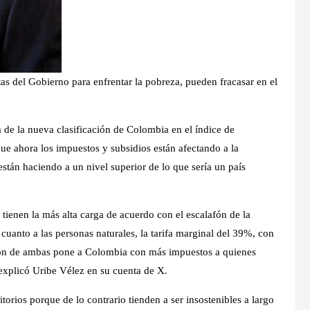
tas del Gobierno para enfrentar la pobreza, pueden fracasar en el
 de la nueva clasificación de Colombia en el índice de
que ahora los impuestos y subsidios están afectando a la
stán haciendo a un nivel superior de lo que sería un país
 tienen la más alta carga de acuerdo con el escalafón de la
cuanto a las personas naturales, la tarifa marginal del 39%, con
ón de ambas pone a Colombia con más impuestos a quienes
explicó Uribe Vélez en su cuenta de X.
torios porque de lo contrario tienden a ser insostenibles a largo