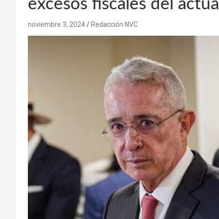
excesos fiscales del actu
noviembre 3, 2024
Redacción NVC