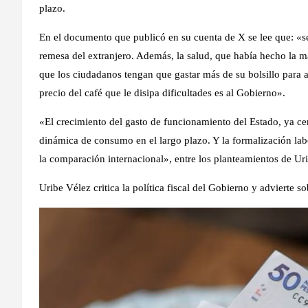
plazo.
En el documento que publicó en su cuenta de X se lee que: «se
remesa del extranjero. Además, la salud, que había hecho la ma
que los ciudadanos tengan que gastar más de su bolsillo para ac
precio del café que le disipa dificultades es al Gobierno»
.
«El crecimiento del gasto de funcionamiento del Estado, ya ce
dinámica de consumo en el largo plazo
. Y la formalización la
la comparación internacional», entre los planteamientos de Ur
Uribe Vélez critica la política fiscal del Gobierno y advierte 