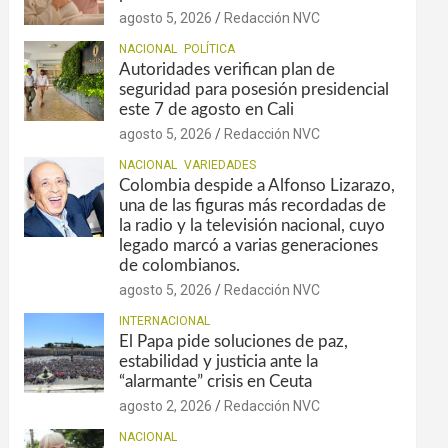
agosto 5, 2026
Redacción NVC
NACIONAL
POLÍTICA
Autoridades verifican plan de
seguridad para posesión presidencial
este 7 de agosto en Cali
agosto 5, 2026
Redacción NVC
NACIONAL
VARIEDADES
Colombia despide a Alfonso Lizarazo,
una de las figuras más recordadas de
la radio y la televisión nacional, cuyo
legado marcó a varias generaciones
de colombianos.
agosto 5, 2026
Redacción NVC
INTERNACIONAL
El Papa pide soluciones de paz,
estabilidad y justicia ante la
“alarmante” crisis en Ceuta
agosto 2, 2026
Redacción NVC
NACIONAL