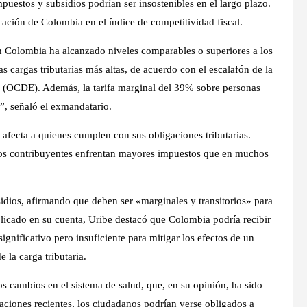
mpuestos y subsidios podrían ser insostenibles en el largo plazo.
icación de Colombia en el índice de competitividad fiscal.
n Colombia ha alcanzado niveles comparables o superiores a los
s cargas tributarias más altas, de acuerdo con el escalafón de la
 (OCDE). Además, la tarifa marginal del 39% sobre personas
”, señaló el exmandatario.
 afecta a quienes cumplen con sus obligaciones tributarias.
os contribuyentes enfrentan mayores impuestos que en muchos
sidios, afirmando que deben ser «marginales y transitorios» para
licado en su cuenta, Uribe destacó que Colombia podría recibir
gnificativo pero insuficiente para mitigar los efectos de un
 la carga tributaria.
 cambios en el sistema de salud, que, en su opinión, ha sido
taciones recientes, los ciudadanos podrían verse obligados a