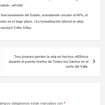
salud», advirtió
de funcionamiento del Estado, actualmente cercano al 60%, el
sumo en el largo plazo. «La formalización laboral se aleja
 concluyó Uribe Vélez.
Tres jóvenes pierden la vida en hechos vi0l3ntos
durante el puente festivo de Todos los Santos en el
norte del Valle.
ampos obligatorios están marcados con
*