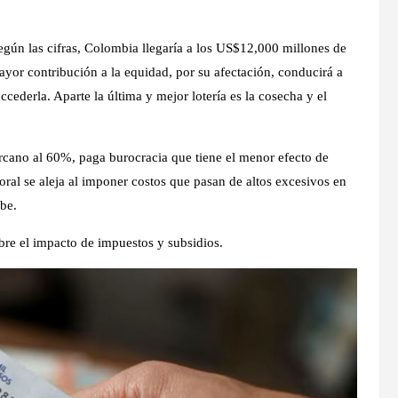
gún las cifras, Colombia llegaría a los US$12,000 millones de
yor contribución a la equidad, por su afectación,
conducirá a
cederla. Aparte la última y mejor lotería es la cosecha y el
rcano al 60%, paga burocracia que tiene el menor efecto de
boral se aleja al imponer costos que pasan de altos excesivos en
ibe.
sobre el impacto de impuestos y subsidios.