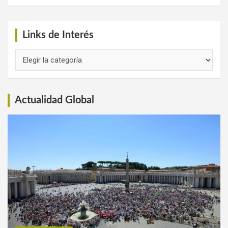
Links de Interés
Links
de
Interés
Actualidad Global