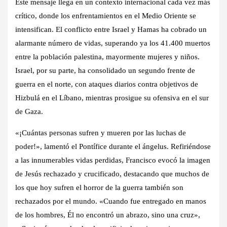
Este mensaje llega en un contexto internacional cada vez más
crítico, donde los enfrentamientos en el Medio Oriente se
intensifican. El conflicto entre Israel y Hamas ha cobrado un
alarmante número de vidas, superando ya los 41.400 muertos
entre la población palestina, mayormente mujeres y niños.
Israel, por su parte, ha consolidado un segundo frente de
guerra en el norte, con ataques diarios contra objetivos de
Hizbulá en el Líbano, mientras prosigue su ofensiva en el sur
de Gaza.
«¡Cuántas personas sufren y mueren por las luchas de
poder!»
, lamentó el Pontífice durante el ángelus. Refiriéndose
a las innumerables vidas perdidas, Francisco evocó la imagen
de Jesús rechazado y crucificado, destacando que muchos de
los que hoy sufren el horror de la guerra también son
rechazados por el mundo.
«Cuando fue entregado en manos
de los hombres, Él no encontró un abrazo, sino una cruz»,