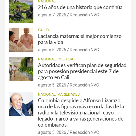
NACIONAL
216 años de una historia que continúa
agosto 7, 2026
Redacción NVC
SALUD
Lactancia materna: el mejor comienzo
para la vida
agosto 5, 2026
Redacción NVC
NACIONAL
POLÍTICA
Autoridades verifican plan de seguridad
para posesión presidencial este 7 de
agosto en Cali
agosto 5, 2026
Redacción NVC
NACIONAL
VARIEDADES
Colombia despide a Alfonso Lizarazo,
una de las figuras más recordadas de la
radio y la televisión nacional, cuyo
legado marcó a varias generaciones de
colombianos.
agosto 5, 2026
Redacción NVC