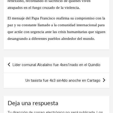
reflexionó, recordando el sacrificio de quienes viven
atrapados en el fuego cruzado de la violencia.
El mensaje del Papa Francisco reafirma su compromiso con la
paz y su constante llamado a la comunidad internacional para
que actúe con urgencia ante las crisis humanitarias que siguen
desangrando a diferentes pueblos alrededor del mundo.
Navegación
Líder comunal Alcalaíno fue 4ses1nado en el Quindío
de
entradas
Un taxista fue 4s3 sin4do anoche en Cartago
Deja una respuesta
Tu dirección de correo electrónico no será publicada.
Los