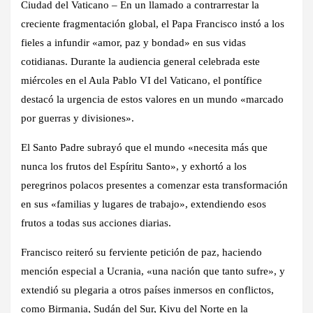
Ciudad del Vaticano
– En un llamado a contrarrestar la
creciente fragmentación global, el Papa Francisco instó a los
fieles a infundir «amor, paz y bondad» en sus vidas
cotidianas. Durante la audiencia general celebrada este
miércoles en el Aula Pablo VI del Vaticano, el pontífice
destacó la urgencia de estos valores en un mundo «marcado
por guerras y divisiones».
El Santo Padre subrayó que el mundo «necesita más que
nunca los frutos del Espíritu Santo», y exhortó a los
peregrinos polacos presentes a comenzar esta transformación
en sus «familias y lugares de trabajo», extendiendo esos
frutos a todas sus acciones diarias.
Francisco reiteró su ferviente petición de paz, haciendo
mención especial a Ucrania, «una nación que tanto sufre», y
extendió su plegaria a otros países inmersos en conflictos,
como Birmania, Sudán del Sur, Kivu del Norte en la