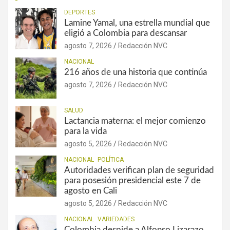
DEPORTES
Lamine Yamal, una estrella mundial que
eligió a Colombia para descansar
agosto 7, 2026
Redacción NVC
NACIONAL
216 años de una historia que continúa
agosto 7, 2026
Redacción NVC
SALUD
Lactancia materna: el mejor comienzo
para la vida
agosto 5, 2026
Redacción NVC
NACIONAL
POLÍTICA
Autoridades verifican plan de seguridad
para posesión presidencial este 7 de
agosto en Cali
agosto 5, 2026
Redacción NVC
NACIONAL
VARIEDADES
Colombia despide a Alfonso Lizarazo,