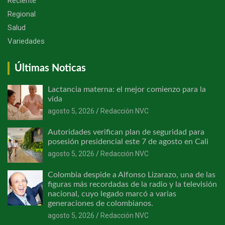
Reciente
Regional
Salud
Variedades
Últimas Noticas
Lactancia materna: el mejor comienzo para la
vida
agosto 5, 2026
Redacción NVC
Autoridades verifican plan de seguridad para
posesión presidencial este 7 de agosto en Cali
agosto 5, 2026
Redacción NVC
Colombia despide a Alfonso Lizarazo, una de las
figuras más recordadas de la radio y la televisión
nacional, cuyo legado marcó a varias
generaciones de colombianos.
agosto 5, 2026
Redacción NVC