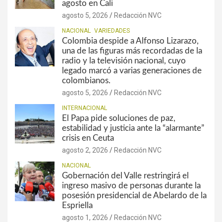
agosto en Cali
agosto 5, 2026
Redacción NVC
NACIONAL
VARIEDADES
Colombia despide a Alfonso Lizarazo,
una de las figuras más recordadas de la
radio y la televisión nacional, cuyo
legado marcó a varias generaciones de
colombianos.
agosto 5, 2026
Redacción NVC
INTERNACIONAL
El Papa pide soluciones de paz,
estabilidad y justicia ante la “alarmante”
crisis en Ceuta
agosto 2, 2026
Redacción NVC
NACIONAL
Gobernación del Valle restringirá el
ingreso masivo de personas durante la
posesión presidencial de Abelardo de la
Espriella
agosto 1, 2026
Redacción NVC