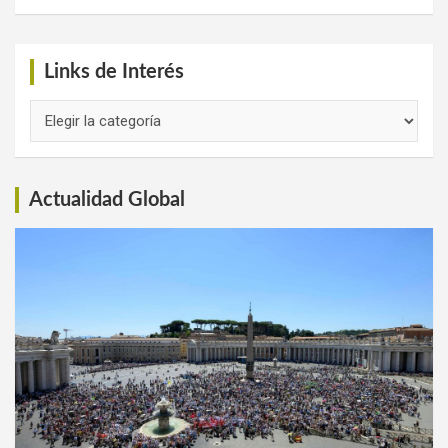
Links de Interés
Links
de
Interés
Actualidad Global