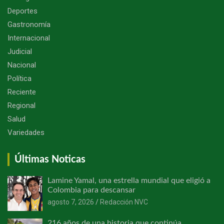
Deportes
Gastronomía
Internacional
Judicial
Nacional
Política
Reciente
Regional
Salud
Variedades
Últimas Noticas
Lamine Yamal, una estrella mundial que eligió a
Colombia para descansar
agosto 7, 2026
Redacción NVC
216 años de una historia que continúa