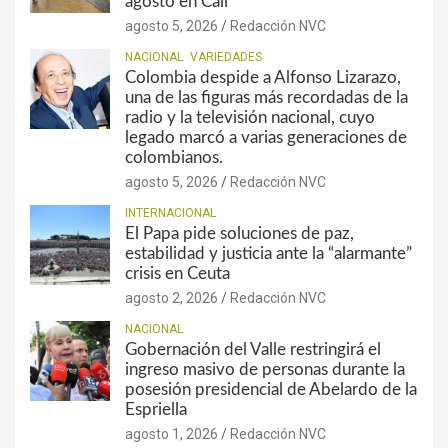
agosto en Cali
agosto 5, 2026
Redacción NVC
NACIONAL
VARIEDADES
Colombia despide a Alfonso Lizarazo,
una de las figuras más recordadas de la
radio y la televisión nacional, cuyo
legado marcó a varias generaciones de
colombianos.
agosto 5, 2026
Redacción NVC
INTERNACIONAL
El Papa pide soluciones de paz,
estabilidad y justicia ante la “alarmante”
crisis en Ceuta
agosto 2, 2026
Redacción NVC
NACIONAL
Gobernación del Valle restringirá el
ingreso masivo de personas durante la
posesión presidencial de Abelardo de la
Espriella
agosto 1, 2026
Redacción NVC