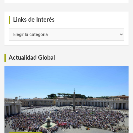
Links de Interés
Links
de
Interés
Actualidad Global