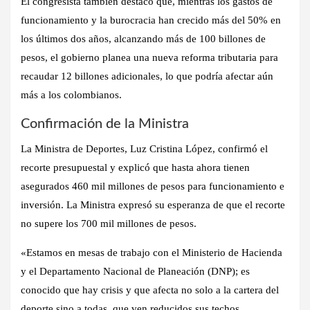
El congresista también destacó que, mientras los gastos de
funcionamiento y la burocracia han crecido más del 50% en
los últimos dos años, alcanzando más de 100 billones de
pesos, el gobierno planea una nueva reforma tributaria para
recaudar 12 billones adicionales, lo que podría afectar aún
más a los colombianos.
Confirmación de la Ministra
La Ministra de Deportes, Luz Cristina López, confirmó el
recorte presupuestal y explicó que hasta ahora tienen
asegurados 460 mil millones de pesos para funcionamiento e
inversión. La Ministra expresó su esperanza de que el recorte
no supere los 700 mil millones de pesos.
«Estamos en mesas de trabajo con el Ministerio de Hacienda
y el Departamento Nacional de Planeación (DNP); es
conocido que hay crisis y que afecta no solo a la cartera del
deporte sino a todas, que ven reducidos sus techos