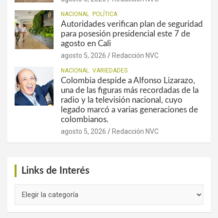
NACIONAL
POLÍTICA
Autoridades verifican plan de seguridad
para posesión presidencial este 7 de
agosto en Cali
agosto 5, 2026
Redacción NVC
NACIONAL
VARIEDADES
Colombia despide a Alfonso Lizarazo,
una de las figuras más recordadas de la
radio y la televisión nacional, cuyo
legado marcó a varias generaciones de
colombianos.
agosto 5, 2026
Redacción NVC
Links de Interés
Links
de
Interés