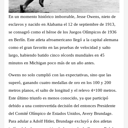
En un momento histórico imborrable, Jesse Owens, nieto de
esclavos y nacido en Alabama el 12 de septiembre de 1913,
se consagró como el héroe de los Juegos Olímpicos de 1936
en Berlín. Este atleta afroamericano llegó a la capital alemana
como el gran favorito en las pruebas de velocidad y salto
largo, habiendo batido cinco récords mundiales en 45
minutos en Michigan poco más de un año antes.
Owens no solo cumplió con las expectativas, sino que las
superó, ganando cuatro medallas de oro en los 100 y 200
metros planos, el salto de longitud y el relevo 4×100 metros.
Este último triunfo es menos conocido, ya que participó
debido a una controvertida decisión del entonces Presidente
del Comité Olímpico de Estados Unidos, Avery Brundage.
Para adular a Adolf Hitler, Brundage excluyó a dos atletas