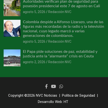
Autoridades verifican plan de seguridad para
posesión presidencial este 7 de agosto en Cali
agosto 5, 2026
Redacción NVC
Colombia despide a Alfonso Lizarazo, una de las
figuras más recordadas de la radio y la televisión
nacional, cuyo legado marcó a varias
generaciones de colombianos.
agosto 5, 2026
Redacción NVC
El Papa pide soluciones de paz, estabilidad y
justicia ante la “alarmante” crisis en Ceuta
agosto 2, 2026
Redacción NVC
Copyright ©2026
NVC Noticias
Política de Seguridad
Desarrollo Web:
HT