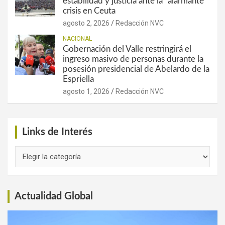
estabilidad y justicia ante la “alarmante”
crisis en Ceuta
agosto 2, 2026
Redacción NVC
NACIONAL
Gobernación del Valle restringirá el
ingreso masivo de personas durante la
posesión presidencial de Abelardo de la
Espriella
agosto 1, 2026
Redacción NVC
Links de Interés
Links
de
Interés
Actualidad Global