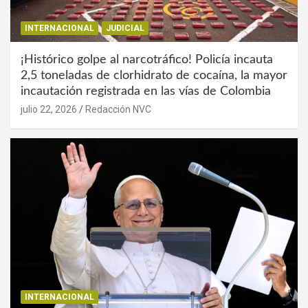
INTERNACIONAL
JUDICIAL
¡Histórico golpe al narcotráfico! Policía incauta
2,5 toneladas de clorhidrato de cocaína, la mayor
incautación registrada en las vías de Colombia
julio 22, 2026
Redacción NVC
INTERNACIONAL