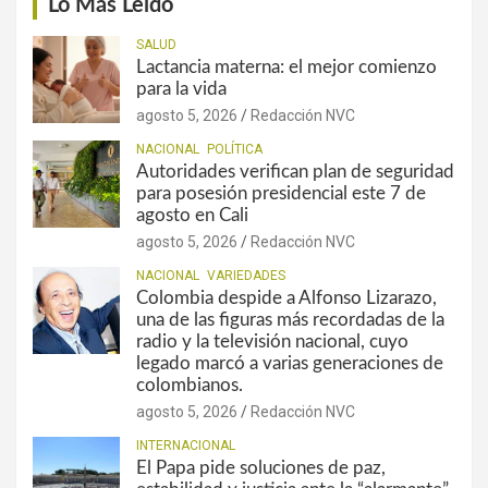
Lo Más Leído
SALUD
Lactancia materna: el mejor comienzo
para la vida
agosto 5, 2026
Redacción NVC
NACIONAL
POLÍTICA
Autoridades verifican plan de seguridad
para posesión presidencial este 7 de
agosto en Cali
agosto 5, 2026
Redacción NVC
NACIONAL
VARIEDADES
Colombia despide a Alfonso Lizarazo,
una de las figuras más recordadas de la
radio y la televisión nacional, cuyo
legado marcó a varias generaciones de
colombianos.
agosto 5, 2026
Redacción NVC
INTERNACIONAL
El Papa pide soluciones de paz,