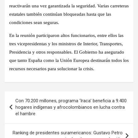
reactivarán una vez garantizada la seguridad. Varias carreteras
estatales también continúan bloqueadas hasta que las
condiciones sean seguras.
En la reunión participaron altos funcionarios, entre ellos las
tres vicepresidentas y los ministros de Interior, Transportes,
Presidencia y otros responsables. El Gobierno ha asegurado
que tanto España como la Unión Europea destinarán todos los
recursos necesarios para solucionar la crisis.
Navegación
Con 70.200 millones, programa ‘Iraca’ beneficia a 9.400
de
hogares indígenas y afrocolombianos en lucha contra
el hambre
entradas
Ranking de presidentes suramericanos: Gustavo Petro