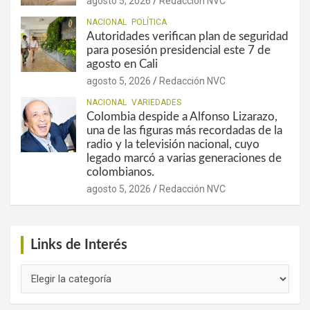
agosto 5, 2026
Redacción NVC
NACIONAL
POLÍTICA
Autoridades verifican plan de seguridad
para posesión presidencial este 7 de
agosto en Cali
agosto 5, 2026
Redacción NVC
NACIONAL
VARIEDADES
Colombia despide a Alfonso Lizarazo,
una de las figuras más recordadas de la
radio y la televisión nacional, cuyo
legado marcó a varias generaciones de
colombianos.
agosto 5, 2026
Redacción NVC
Links de Interés
Links
de
Interés