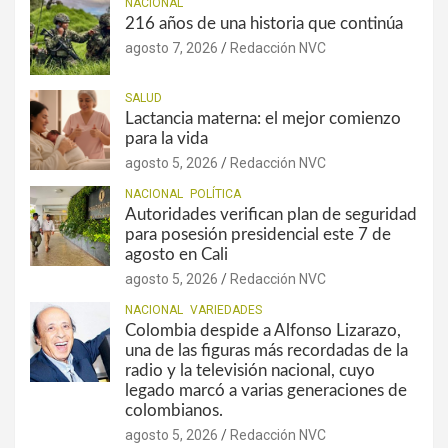
NACIONAL
216 años de una historia que continúa
agosto 7, 2026
Redacción NVC
SALUD
Lactancia materna: el mejor comienzo
para la vida
agosto 5, 2026
Redacción NVC
NACIONAL
POLÍTICA
Autoridades verifican plan de seguridad
para posesión presidencial este 7 de
agosto en Cali
agosto 5, 2026
Redacción NVC
NACIONAL
VARIEDADES
Colombia despide a Alfonso Lizarazo,
una de las figuras más recordadas de la
radio y la televisión nacional, cuyo
legado marcó a varias generaciones de
colombianos.
agosto 5, 2026
Redacción NVC