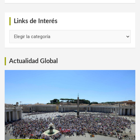
Links de Interés
Links
de
Interés
Actualidad Global