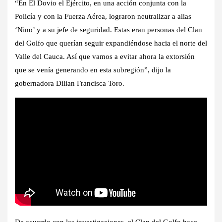
“En El Dovio el Ejército, en una acción conjunta con la
Policía y con la Fuerza Aérea, lograron neutralizar a alias
‘Nino’ y a su jefe de seguridad. Estas eran personas del Clan
del Golfo que querían seguir expandiéndose hacia el norte del
Valle del Cauca. Así que vamos a evitar ahora la extorsión
que se venía generando en esta subregión”, dijo la
gobernadora Dilian Francisca Toro.
De acuerdo con las investigaciones, el Clan del Golfo hace