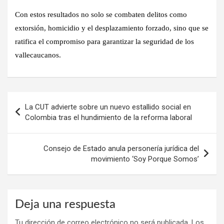
Con estos resultados no solo se combaten delitos como
extorsión, homicidio y el desplazamiento forzado, sino que se
ratifica el compromiso para garantizar la seguridad de los
vallecaucanos.
Navegación
La CUT advierte sobre un nuevo estallido social en
de
Colombia tras el hundimiento de la reforma laboral
entradas
Consejo de Estado anula personería jurídica del
movimiento ‘Soy Porque Somos’
Deja una respuesta
Tu dirección de correo electrónico no será publicada.
Los