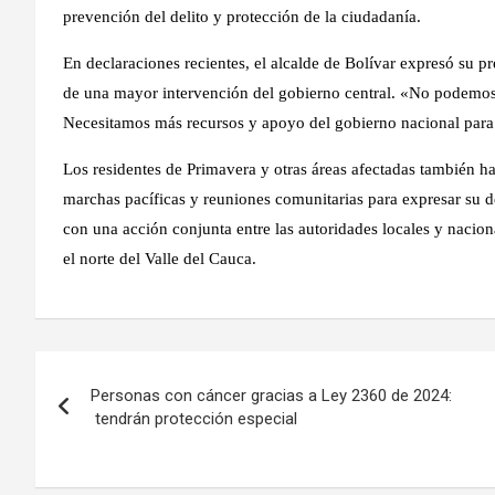
prevención del delito y protección de la ciudadanía.
En declaraciones recientes, el alcalde de Bolívar expresó su p
de una mayor intervención del gobierno central. «No podemos
Necesitamos más recursos y apoyo del gobierno nacional para 
Los residentes de Primavera y otras áreas afectadas también h
marchas pacíficas y reuniones comunitarias para expresar su d
con una acción conjunta entre las autoridades locales y nacional
el norte del Valle del Cauca.
Navegación
Personas con cáncer gracias a Ley 2360 de 2024:
de
tendrán protección especial
entradas