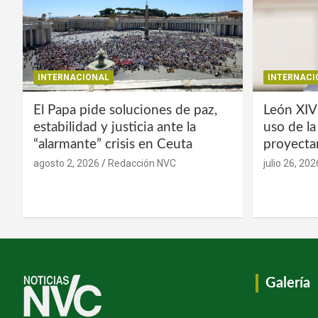
INTERNACIONAL
INTERNACI
El Papa pide soluciones de paz,
León XIV
estabilidad y justicia ante la
uso de l
“alarmante” crisis en Ceuta
proyecta
agosto 2, 2026
Redacción NVC
julio 26, 202
Galería