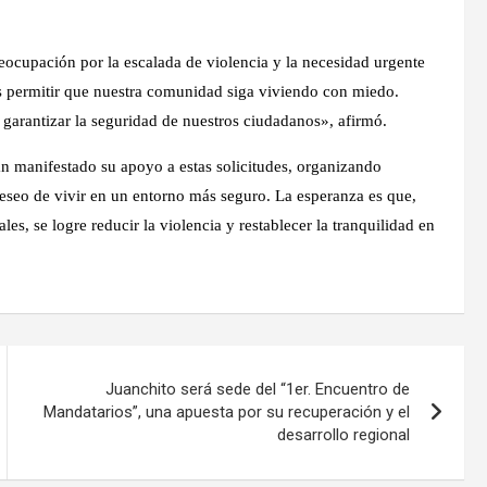
reocupación por la escalada de violencia y la necesidad urgente
 permitir que nuestra comunidad siga viviendo con miedo.
garantizar la seguridad de nuestros ciudadanos», afirmó.
an manifestado su apoyo a estas solicitudes, organizando
eseo de vivir en un entorno más seguro. La esperanza es que,
es, se logre reducir la violencia y restablecer la tranquilidad en
Juanchito será sede del “1er. Encuentro de
Mandatarios”, una apuesta por su recuperación y el
desarrollo regional