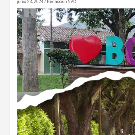
junio 23, 2024
Redacción NVC