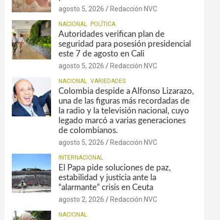
agosto 5, 2026
Redacción NVC
NACIONAL
POLÍTICA
Autoridades verifican plan de
seguridad para posesión presidencial
este 7 de agosto en Cali
agosto 5, 2026
Redacción NVC
NACIONAL
VARIEDADES
Colombia despide a Alfonso Lizarazo,
una de las figuras más recordadas de
la radio y la televisión nacional, cuyo
legado marcó a varias generaciones
de colombianos.
agosto 5, 2026
Redacción NVC
INTERNACIONAL
El Papa pide soluciones de paz,
estabilidad y justicia ante la
“alarmante” crisis en Ceuta
agosto 2, 2026
Redacción NVC
NACIONAL