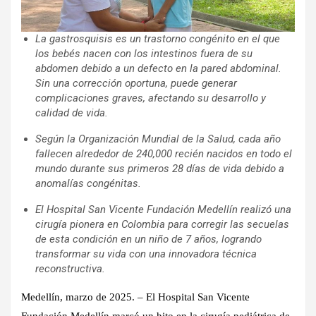
La gastrosquisis es un trastorno congénito en el que
los bebés nacen con los intestinos fuera de su
abdomen debido a un defecto en la pared abdominal.
Sin una corrección oportuna, puede generar
complicaciones graves, afectando su desarrollo y
calidad de vida.
Según la Organización Mundial de la Salud, cada año
fallecen alrededor de 240,000 recién nacidos en todo el
mundo durante sus primeros 28 días de vida debido a
anomalías congénitas.
El Hospital San Vicente Fundación Medellín realizó una
cirugía pionera en Colombia para corregir las secuelas
de esta condición en un niño de 7 años, logrando
transformar su vida con una innovadora técnica
reconstructiva.
Medellín, marzo de 2025
. – El Hospital San Vicente
Fundación Medellín marcó un hito en la cirugía pediátrica de