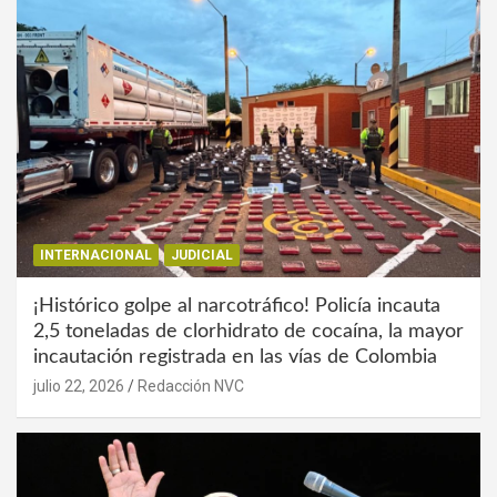
INTERNACIONAL
JUDICIAL
¡Histórico golpe al narcotráfico! Policía incauta
2,5 toneladas de clorhidrato de cocaína, la mayor
incautación registrada en las vías de Colombia
julio 22, 2026
Redacción NVC