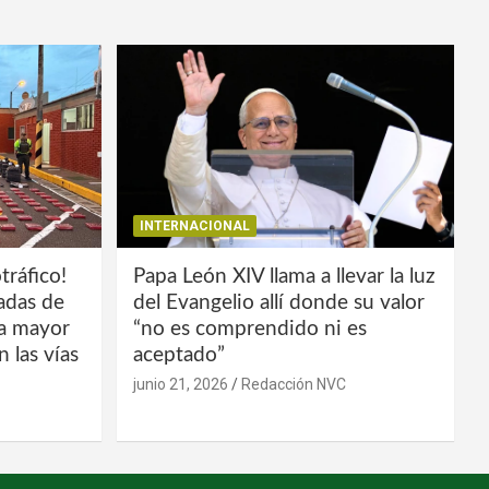
INTERNACIONAL
tráfico!
Papa León XIV llama a llevar la luz
ladas de
del Evangelio allí donde su valor
la mayor
“no es comprendido ni es
 las vías
aceptado”
junio 21, 2026
Redacción NVC