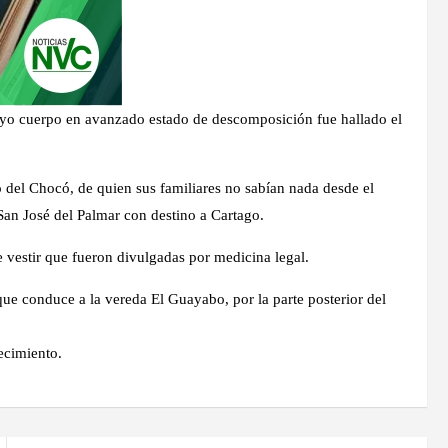
cuyo cuerpo en avanzado estado de descomposición fue hallado el
o del Chocó, de quien sus familiares no sabían nada desde el
an José del Palmar con destino a Cartago.
e vestir que fueron divulgadas por medicina legal.
que conduce a la vereda El Guayabo, por la parte posterior del
lecimiento.