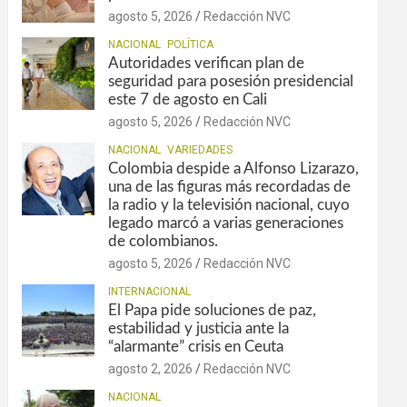
agosto 5, 2026
Redacción NVC
NACIONAL
POLÍTICA
Autoridades verifican plan de
seguridad para posesión presidencial
este 7 de agosto en Cali
agosto 5, 2026
Redacción NVC
NACIONAL
VARIEDADES
Colombia despide a Alfonso Lizarazo,
una de las figuras más recordadas de
la radio y la televisión nacional, cuyo
legado marcó a varias generaciones
de colombianos.
agosto 5, 2026
Redacción NVC
INTERNACIONAL
El Papa pide soluciones de paz,
estabilidad y justicia ante la
“alarmante” crisis en Ceuta
agosto 2, 2026
Redacción NVC
NACIONAL