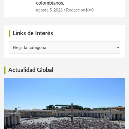
colombianos.
agosto 5, 2026
Redacción NVC
Links de Interés
Links
de
Interés
Actualidad Global