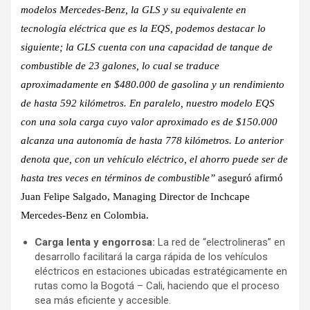
modelos Mercedes-Benz, la GLS y su equivalente en
tecnología eléctrica que es la EQS, podemos destacar lo
siguiente; la GLS cuenta con una capacidad de tanque de
combustible de 23 galones, lo cual se traduce
aproximadamente en $480.000 de gasolina y un rendimiento
de hasta 592 kilómetros. En paralelo, nuestro modelo EQS
con una sola carga cuyo valor aproximado es de $150.000
alcanza una autonomía de hasta 778 kilómetros. Lo anterior
denota que, con un vehículo eléctrico, el ahorro puede ser de
hasta tres veces en términos de combustible”
aseguró afirmó
Juan Felipe Salgado, Managing Director de Inchcape
Mercedes-Benz en Colombia.
Carga lenta y engorrosa:
La red de “electrolineras” en
desarrollo facilitará la carga rápida de los vehículos
eléctricos en estaciones ubicadas estratégicamente en
rutas como la Bogotá – Cali, haciendo que el proceso
sea más eficiente y accesible.