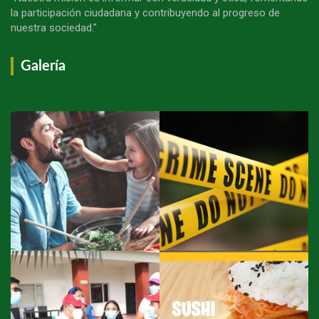
la participación ciudadana y contribuyendo al progreso de
nuestra sociedad."
Galería