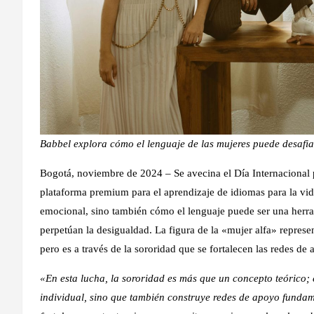
Babbel explora cómo el lenguaje de las mujeres puede desafia
Bogotá, noviembre de 2024
– Se avecina el Día Internacional 
plataforma premium para el aprendizaje de idiomas para la vida 
emocional, sino también cómo el lenguaje puede ser una herram
perpetúan la desigualdad. La figura de la «mujer alfa» represent
pero es a través de la sororidad que se fortalecen las redes de 
«En esta lucha, la sororidad es más que un concepto teórico;
individual, sino que también construye redes de apoyo fundame