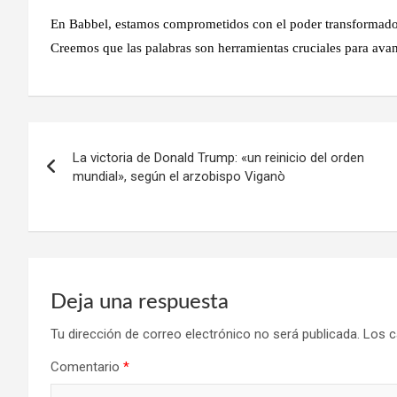
En Babbel, estamos comprometidos con el poder transformador 
Creemos que las palabras son herramientas cruciales para avan
Navegación
La victoria de Donald Trump: «un reinicio del orden
de
mundial», según el arzobispo Viganò
entradas
Deja una respuesta
Tu dirección de correo electrónico no será publicada.
Los c
Comentario
*