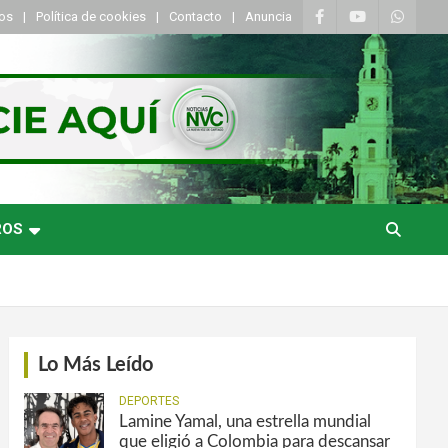
tos
Política de cookies
Contacto
Anuncia
ROS
Lo Más Leído
DEPORTES
Lamine Yamal, una estrella mundial
que eligió a Colombia para descansar