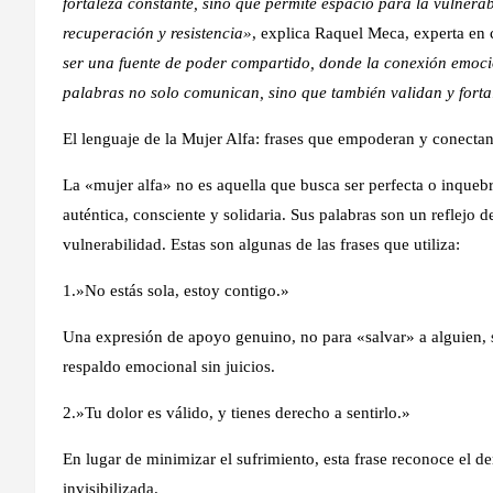
fortaleza constante, sino que permite espacio para la vulner
recuperación y resistencia»
, explica
Raquel Meca, experta en
ser una fuente de poder compartido, donde la conexión emocio
palabras no solo comunican, sino que también validan y forta
El lenguaje de la Mujer Alfa: frases que empoderan y conecta
La «mujer alfa» no es aquella que busca ser perfecta o inquebr
auténtica, consciente y solidaria. Sus palabras son un reflejo d
vulnerabilidad. Estas son algunas de las frases que utiliza:
1.»No estás sola, estoy contigo.»
Una expresión de apoyo genuino, no para «salvar» a alguien, 
respaldo emocional sin juicios.
2.»Tu dolor es válido, y tienes derecho a sentirlo.»
En lugar de minimizar el sufrimiento, esta frase reconoce el de
invisibilizada.