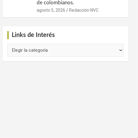
de colombianos.
agosto 5, 2026
Redacción NVC
Links de Interés
Links
de
Interés