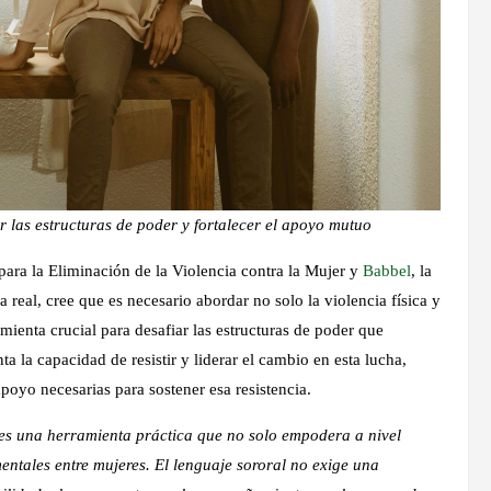
r las estructuras de poder y fortalecer el apoyo mutuo
para la Eliminación de la Violencia contra la Mujer y
Babbel
, la
real, cree que es necesario abordar no solo la violencia física y
ienta crucial para desafiar las estructuras de poder que
a la capacidad de resistir y liderar el cambio en esta lucha,
apoyo necesarias para sostener esa resistencia.
 es una herramienta práctica que no solo empodera a nivel
ntales entre mujeres. El lenguaje sororal no exige una