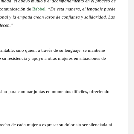
abilidad, el apoyo mutuo y el acompañamiento en el proceso de
 comunicación de
Babbel
.
“De esta manera, el lenguaje puede
nal y la empatía crean lazos de confianza y solidaridad. Las
lecen.”
n
antable, sino quien, a través de su lenguaje, se mantiene
e su resistencia y apoyo a otras mujeres en situaciones de
sino para caminar juntas en momentos difíciles, ofreciendo
recho de cada mujer a expresar su dolor sin ser silenciada ni