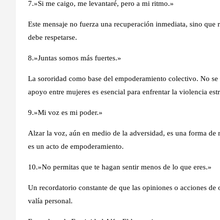
7.»Si me caigo, me levantaré, pero a mi ritmo.»
Este mensaje no fuerza una recuperación inmediata, sino que 
debe respetarse.
8.»Juntas somos más fuertes.»
La sororidad como base del empoderamiento colectivo. No se t
apoyo entre mujeres es esencial para enfrentar la violencia estr
9.»Mi voz es mi poder.»
Alzar la voz, aún en medio de la adversidad, es una forma de r
es un acto de empoderamiento.
10.»No permitas que te hagan sentir menos de lo que eres.»
Un recordatorio constante de que las opiniones o acciones de ot
valía personal.