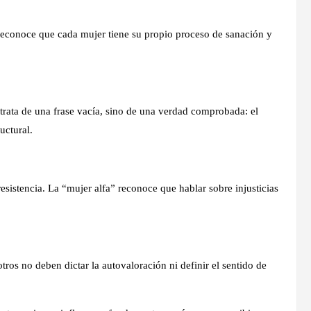
reconoce que cada mujer tiene su propio proceso de sanación y
rata de una frase vacía, sino de una verdad comprobada: el
uctural.
esistencia. La “mujer alfa” reconoce que hablar sobre injusticias
ros no deben dictar la autovaloración ni definir el sentido de