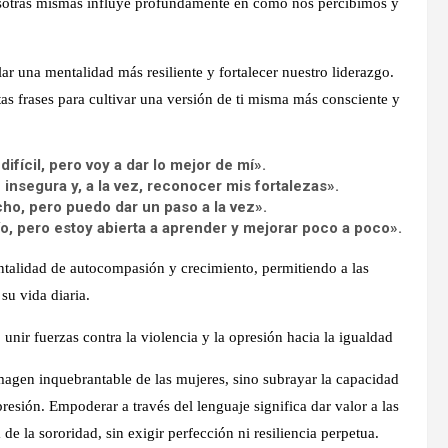
sotras mismas influye profundamente en cómo nos percibimos y
ar una mentalidad más resiliente y fortalecer nuestro liderazgo.
s frases para cultivar una versión de ti misma más consciente y
difícil, pero voy a dar lo mejor de mí».
insegura y, a la vez, reconocer mis fortalezas».
o, pero puedo dar un paso a la vez».
o, pero estoy abierta a aprender y mejorar poco a poco».
entalidad de autocompasión y crecimiento, permitiendo a las
su vida diaria.
 unir fuerzas contra la violencia y la opresión hacia la igualdad
magen inquebrantable de las mujeres, sino subrayar la capacidad
resión. Empoderar a través del lenguaje significa dar valor a las
 de la sororidad, sin exigir perfección ni resiliencia perpetua.