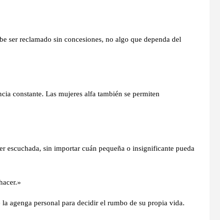
ebe ser reclamado sin concesiones, no algo que dependa del
encia constante. Las mujeres alfa también se permiten
er escuchada, sin importar cuán pequeña o insignificante pueda
hacer.»
 la agenga personal para decidir el rumbo de su propia vida.