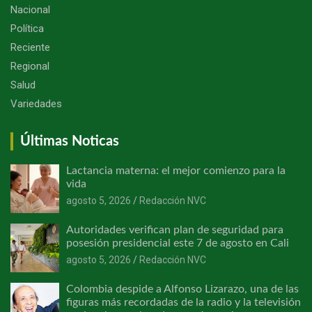
Nacional
Política
Reciente
Regional
Salud
Variedades
Últimas Noticas
Lactancia materna: el mejor comienzo para la
vida
agosto 5, 2026
Redacción NVC
Autoridades verifican plan de seguridad para
posesión presidencial este 7 de agosto en Cali
agosto 5, 2026
Redacción NVC
Colombia despide a Alfonso Lizarazo, una de las
figuras más recordadas de la radio y la televisión