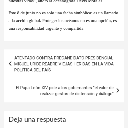
nuestras vidas”, anotó la oceanógrafa Devis Morales.
Este 8 de junio no es solo una fecha simbólica: es un llamado
a la acción global. Proteger los océanos no es una opción, es
una responsabilidad urgente y compartida.
Navegación
ATENTADO CONTRA PRECANDIDATO PRESIDENCIAL
de
MIGUEL URIBE REABRE VIEJAS HERIDAS EN LA VIDA
POLÍTICA DEL PAÍS
entradas
El Papa León XIV pide a los gobernantes “el valor de
realizar gestos de distensión y diálogo”
Deja una respuesta