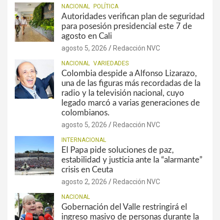
NACIONAL
POLÍTICA
Autoridades verifican plan de seguridad
para posesión presidencial este 7 de
agosto en Cali
agosto 5, 2026
Redacción NVC
NACIONAL
VARIEDADES
Colombia despide a Alfonso Lizarazo,
una de las figuras más recordadas de la
radio y la televisión nacional, cuyo
legado marcó a varias generaciones de
colombianos.
agosto 5, 2026
Redacción NVC
INTERNACIONAL
El Papa pide soluciones de paz,
estabilidad y justicia ante la “alarmante”
crisis en Ceuta
agosto 2, 2026
Redacción NVC
NACIONAL
Gobernación del Valle restringirá el
ingreso masivo de personas durante la