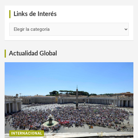
Links de Interés
Links
de
Interés
Actualidad Global
INTERNACIONAL