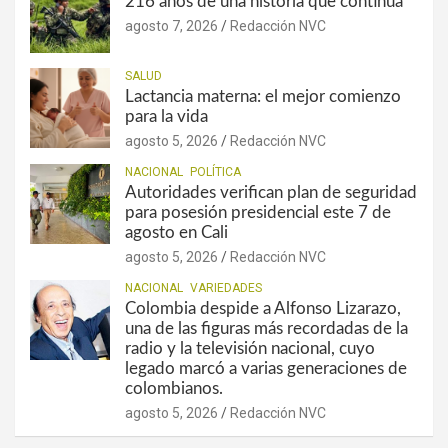
216 años de una historia que continúa
agosto 7, 2026
Redacción NVC
SALUD
Lactancia materna: el mejor comienzo
para la vida
agosto 5, 2026
Redacción NVC
NACIONAL
POLÍTICA
Autoridades verifican plan de seguridad
para posesión presidencial este 7 de
agosto en Cali
agosto 5, 2026
Redacción NVC
NACIONAL
VARIEDADES
Colombia despide a Alfonso Lizarazo,
una de las figuras más recordadas de la
radio y la televisión nacional, cuyo
legado marcó a varias generaciones de
colombianos.
agosto 5, 2026
Redacción NVC