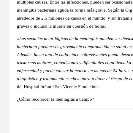
múltiples causas. Entre las infecciones, pueden ser ocasionada
meningitis bacteriana aguda la forma más grave. Según la Org
alrededor de 2.5 millones de casos en el mundo, y sin tratami
graves o incluso la muerte en cuestión de horas.
«Las secuelas neurológicas de la meningitis pueden ser devast
bacteriana pueden ver gravemente comprometida su salud en l
Además, hasta uno de cada cinco sobrevivientes puede desarr
trastornos motores, convulsiones y dificultades cognitivas. La
enfermedad y puede causar la muerte en menos de 24 horas, a
diagnóstico y tratamiento es clave para reducir el riesgo de 
del Hospital Infantil San Vicente Fundación.
¿Cómo reconocer la meningitis a tiempo?