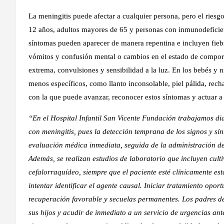
La meningitis puede afectar a cualquier persona, pero el ries
12 años, adultos mayores de 65 y personas con inmunodefici
síntomas pueden aparecer de manera repentina e incluyen fiebre
vómitos y confusión mental o cambios en el estado de compor
extrema, convulsiones y sensibilidad a la luz. En los bebés y
menos específicos, como llanto inconsolable, piel pálida, rech
con la que puede avanzar, reconocer estos síntomas y actuar a
“En el Hospital Infantil San Vicente Fundación trabajamos di
con meningitis, pues la detección temprana de los signos y sín
evaluación médica inmediata, seguida de la administración de 
Además, se realizan estudios de laboratorio que incluyen cult
cefalorraquídeo, siempre que el paciente esté clínicamente es
intentar identificar el agente causal. Iniciar tratamiento opo
recuperación favorable y secuelas permanentes. Los padres de
sus hijos y acudir de inmediato a un servicio de urgencias an