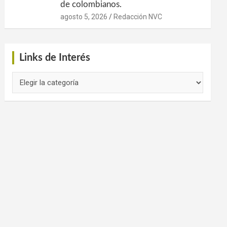
de colombianos.
agosto 5, 2026
Redacción NVC
Links de Interés
Links
de
Interés