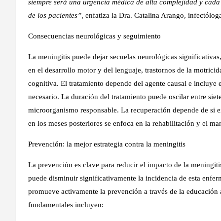
siempre será una urgencia médica de alta complejidad y cada
de los pacientes”,
enfatiza la Dra. Catalina Arango, infectólog
Consecuencias neurológicas y seguimiento
La meningitis puede dejar secuelas neurológicas significativas,
en el desarrollo motor y del lenguaje, trastornos de la motric
cognitiva. El tratamiento depende del agente causal e incluye e
necesario. La duración del tratamiento puede oscilar entre siet
microorganismo responsable. La recuperación depende de si exi
en los meses posteriores se enfoca en la rehabilitación y el ma
Prevención: la mejor estrategia contra la meningitis
La prevención es clave para reducir el impacto de la meningit
puede disminuir significativamente la incidencia de esta enfer
promueve activamente la prevención a través de la educación 
fundamentales incluyen: