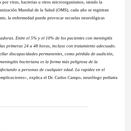
s por virus, bacterias u otros microorganismos, siendo la
anización Mundial de la Salud (OMS), cada año se registran
ento, la enfermedad puede provocar secuelas neurológicas
adoras. Entre el 5% y el 10% de los pacientes con meningitis
as primeras 24 a 48 horas, incluso con tratamiento adecuado.
ollar discapacidades permanentes, como pérdida de audición,
 meningitis bacteriana es la forma más peligrosa de la
fectando a personas de cualquier edad. La rapidez en el
complicaciones»,
explica el Dr. Carlos Campo, neurólogo pediatra