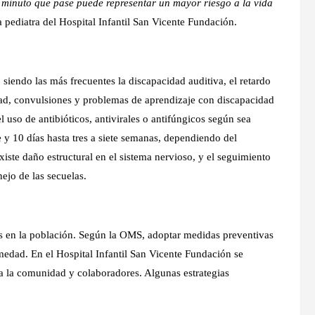
 minuto que pase puede representar un mayor riesgo a la vida
a pediatra del Hospital Infantil San Vicente Fundación.
 siendo las más frecuentes la discapacidad auditiva, el retardo
idad, convulsiones y problemas de aprendizaje con discapacidad
l uso de antibióticos, antivirales o antifúngicos según sea
e y 10 días hasta tres a siete semanas, dependiendo del
ste daño estructural en el sistema nervioso, y el seguimiento
nejo de las secuelas.
is en la población. Según la OMS, adoptar medidas preventivas
medad. En el Hospital Infantil San Vicente Fundación se
a la comunidad y colaboradores. Algunas estrategias