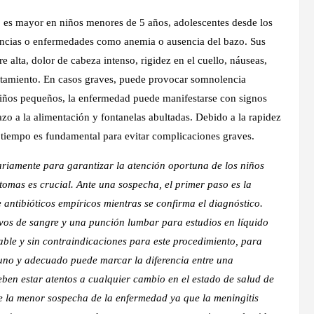
go es mayor en niños menores de 5 años, adolescentes desde los
encias o enfermedades como anemia o ausencia del bazo. Sus
 alta, dolor de cabeza intenso, rigidez en el cuello, náuseas,
tamiento. En casos graves, puede provocar somnolencia
 niños pequeños, la enfermedad puede manifestarse con signos
azo a la alimentación y fontanelas abultadas. Debido a la rapidez
 tiempo es fundamental para evitar complicaciones graves.
ariamente para garantizar la atención oportuna de los niños
tomas es crucial. Ante una sospecha, el primer paso es la
antibióticos empíricos mientras se confirma el diagnóstico.
ivos de sangre y una punción lumbar para estudios en líquido
table y sin contraindicaciones para este procedimiento, para
rtuno y adecuado puede marcar la diferencia entre una
ben estar atentos a cualquier cambio en el estado de salud de
te la menor sospecha de la enfermedad ya que la meningitis