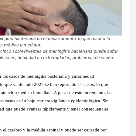
ngitis bacteriana en el departamento, lo que resalta la
ón médica inmediata.
cinco sobrevivientes de meningitis bacteriana puede sufrir
siones, debilidad en extremidades, problemas de visión,
n los casos de meningitis bacteriana y enfermedad
lo que va del año 2025 se han reportado 11 casos, lo que
r atención médica inmediata. A pesar de este incremento, las
os casos están bajo estricta vigilancia epidemiológica. Sin
dad que puede avanzar rápidamente y tener consecuencias
 el cerebro y la médula espinal y puede ser causada por