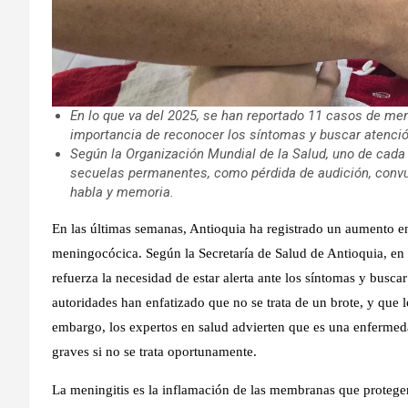
En lo que va del 2025, se han reportado 11 casos de meni
importancia de reconocer los síntomas y buscar atenci
Según la Organización Mundial de la Salud, uno de cada 
secuelas permanentes, como pérdida de audición, convul
habla y memoria.
En las últimas semanas, Antioquia ha registrado un aumento e
meningocócica. Según la Secretaría de Salud de Antioquia, en 
refuerza la necesidad de estar alerta ante los síntomas y busca
autoridades han enfatizado que no se trata de un brote, y que l
embargo, los expertos en salud advierten que es una enferme
graves si no se trata oportunamente.
La meningitis es la inflamación de las membranas que protegen