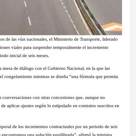
s de las vías nacionales, el Ministerio de Transporte, liderado
iones viales para suspender temporalmente el incremento
odo inicial de seis meses.
na mesa de diálogo con el Gobierno Nacional, en la que las
 el congelamiento mientras se diseña “una fórmula que permita
n conversaciones con otras concesiones que, aunque no
d de aplicar ajustes según lo estipulado en contratos suscritos en
mporal de los incrementos contractuales por un periodo de seis
 encontramos una solución equilibrada”, afirmó la ministra