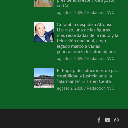
presidencial este 7 de agosto
en Cali
agosto 5, 2026
Redacción NVC
Colombia despide a Alfonso
Lizarazo, una de las figuras
más recordadas de la radio y la
televisión nacional, cuyo
legado marcó a varias
generaciones de colombianos.
agosto 5, 2026
Redacción NVC
El Papa pide soluciones de paz,
estabilidad y justicia ante la
“alarmante” crisis en Ceuta
agosto 2, 2026
Redacción NVC