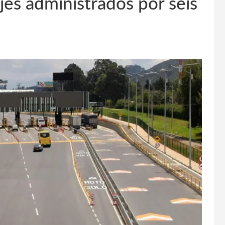
es administrados por seis