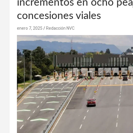
incrementos en ocho peaj
concesiones viales
enero 7, 2025
Redacción NVC