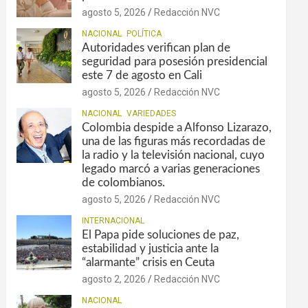
agosto 5, 2026
Redacción NVC
NACIONAL
POLÍTICA
Autoridades verifican plan de
seguridad para posesión presidencial
este 7 de agosto en Cali
agosto 5, 2026
Redacción NVC
NACIONAL
VARIEDADES
Colombia despide a Alfonso Lizarazo,
una de las figuras más recordadas de
la radio y la televisión nacional, cuyo
legado marcó a varias generaciones
de colombianos.
agosto 5, 2026
Redacción NVC
INTERNACIONAL
El Papa pide soluciones de paz,
estabilidad y justicia ante la
“alarmante” crisis en Ceuta
agosto 2, 2026
Redacción NVC
NACIONAL