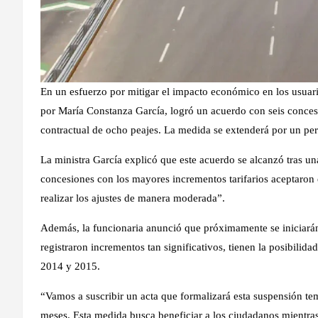
En un esfuerzo por mitigar el impacto económico en los usuario
por María Constanza García, logró un acuerdo con seis conces
contractual de ocho peajes. La medida se extenderá por un peri
La ministra García explicó que este acuerdo se alcanzó tras u
concesiones con los mayores incrementos tarifarios aceptaron
realizar los ajustes de manera moderada”.
Además, la funcionaria anunció que próximamente se iniciará
registraron incrementos tan significativos, tienen la posibilida
2014 y 2015.
“Vamos a suscribir un acta que formalizará esta suspensión te
meses. Esta medida busca beneficiar a los ciudadanos mientras