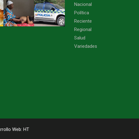
Nacional
Política
Reciente
Regional
Salud
Variedades
rrollo Web:
HT