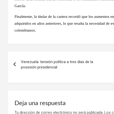
García.
Finalmente, la titular de la cartera recordó que los aumentos e
adquiridos en años anteriores, lo que resalta la necesidad de ev
colombianos.
Navegación
Venezuela: tensión política a tres días de la
de
posesión presidencial
entradas
Deja una respuesta
Tu dirección de correo electrónico no será publicada.
Los c