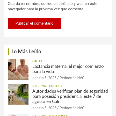
Guarda mi nombre, correo electrónico y web en este
navegador para la próxima vez que comente.
Lo Más Leído
SALUD
Lactancia materna: el mejor comienzo
para la vida
agosto 5, 2026
Redacción NVC
NACIONAL
POLÍTICA
Autoridades verifican plan de seguridad
para posesión presidencial este 7 de
agosto en Cali
agosto 5, 2026
Redacción NVC
NACIONAL
VARIEDADES