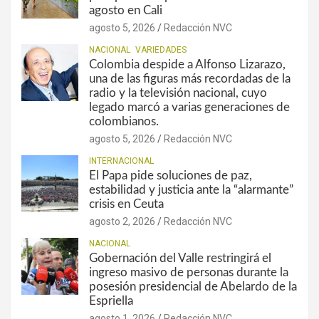
agosto en Cali
agosto 5, 2026
Redacción NVC
NACIONAL
VARIEDADES
Colombia despide a Alfonso Lizarazo,
una de las figuras más recordadas de la
radio y la televisión nacional, cuyo
legado marcó a varias generaciones de
colombianos.
agosto 5, 2026
Redacción NVC
INTERNACIONAL
El Papa pide soluciones de paz,
estabilidad y justicia ante la “alarmante”
crisis en Ceuta
agosto 2, 2026
Redacción NVC
NACIONAL
Gobernación del Valle restringirá el
ingreso masivo de personas durante la
posesión presidencial de Abelardo de la
Espriella
agosto 1, 2026
Redacción NVC