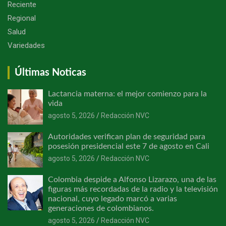
Reciente
Regional
Salud
Variedades
Últimas Noticas
Lactancia materna: el mejor comienzo para la
vida
agosto 5, 2026
Redacción NVC
Autoridades verifican plan de seguridad para
posesión presidencial este 7 de agosto en Cali
agosto 5, 2026
Redacción NVC
Colombia despide a Alfonso Lizarazo, una de las
figuras más recordadas de la radio y la televisión
nacional, cuyo legado marcó a varias
generaciones de colombianos.
agosto 5, 2026
Redacción NVC