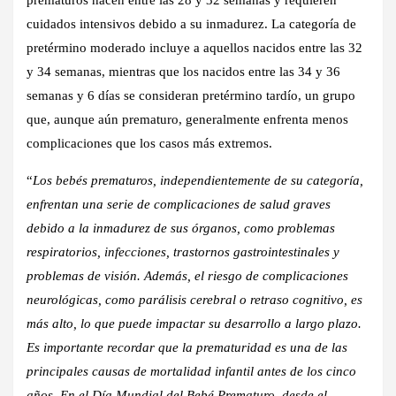
prematuros nacen entre las 28 y 32 semanas y requieren
cuidados intensivos debido a su inmadurez. La categoría de
pretérmino moderado incluye a aquellos nacidos entre las 32
y 34 semanas, mientras que los nacidos entre las 34 y 36
semanas y 6 días se consideran pretérmino tardío, un grupo
que, aunque aún prematuro, generalmente enfrenta menos
complicaciones que los casos más extremos.
“
Los bebés prematuros, independientemente de su categoría,
enfrentan una serie de complicaciones de salud graves
debido a la inmadurez de sus órganos, como problemas
respiratorios, infecciones, trastornos gastrointestinales y
problemas de visión. Además, el riesgo de complicaciones
neurológicas, como parálisis cerebral o retraso cognitivo, es
más alto, lo que puede impactar su desarrollo a largo plazo.
Es importante recordar que la prematuridad es una de las
principales causas de mortalidad infantil antes de los cinco
años. En el Día Mundial del Bebé Prematuro, desde el