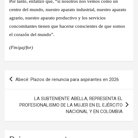
Por tanto, enfatizó que, “si nosotros nos vemos como un
centro del mundo, nuestro aparato industrial, nuestro aparato
agrario, nuestro aparato productivo y los servicios
concomitantes tienen que hacerse conscientes de que somos
el corazón del mundo”.
(Fin/gaj/for)
Navegación
Abecé: Plazos de renuncia para aspirantes en 2026
de
entradas
LA SUBTENIENTE ABELLA, REPRESENTA EL
PROFESIONALISMO DE LA MUJER EN EL EJÉRCITO
NACIONAL Y EN COLOMBIA