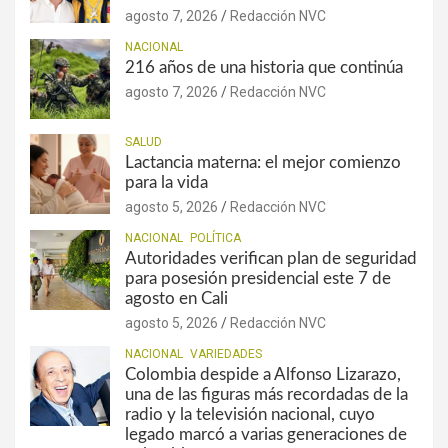
agosto 7, 2026
Redacción NVC
NACIONAL
216 años de una historia que continúa
agosto 7, 2026
Redacción NVC
SALUD
Lactancia materna: el mejor comienzo
para la vida
agosto 5, 2026
Redacción NVC
NACIONAL
POLÍTICA
Autoridades verifican plan de seguridad
para posesión presidencial este 7 de
agosto en Cali
agosto 5, 2026
Redacción NVC
NACIONAL
VARIEDADES
Colombia despide a Alfonso Lizarazo,
una de las figuras más recordadas de la
radio y la televisión nacional, cuyo
legado marcó a varias generaciones de