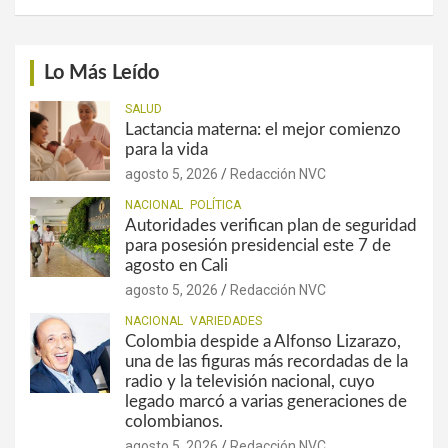
Lo Más Leído
SALUD
Lactancia materna: el mejor comienzo
para la vida
agosto 5, 2026
Redacción NVC
NACIONAL
POLÍTICA
Autoridades verifican plan de seguridad
para posesión presidencial este 7 de
agosto en Cali
agosto 5, 2026
Redacción NVC
NACIONAL
VARIEDADES
Colombia despide a Alfonso Lizarazo,
una de las figuras más recordadas de la
radio y la televisión nacional, cuyo
legado marcó a varias generaciones de
colombianos.
agosto 5, 2026
Redacción NVC