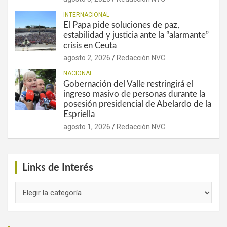
INTERNACIONAL
El Papa pide soluciones de paz,
estabilidad y justicia ante la “alarmante”
crisis en Ceuta
agosto 2, 2026
Redacción NVC
NACIONAL
Gobernación del Valle restringirá el
ingreso masivo de personas durante la
posesión presidencial de Abelardo de la
Espriella
agosto 1, 2026
Redacción NVC
Links de Interés
Links
de
Interés