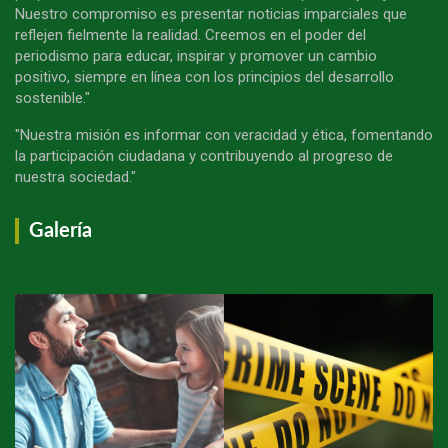
Nuestro compromiso es presentar noticias imparciales que
reflejen fielmente la realidad. Creemos en el poder del
periodismo para educar, inspirar y promover un cambio
positivo, siempre en línea con los principios del desarrollo
sostenible."
"Nuestra misión es informar con veracidad y ética, fomentando
la participación ciudadana y contribuyendo al progreso de
nuestra sociedad."
Galería