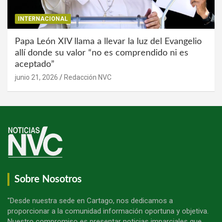
INTERNACIONAL
Papa León XIV llama a llevar la luz del Evangelio
allí donde su valor “no es comprendido ni es
aceptado”
junio 21, 2026
Redacción NVC
Sobre Nosotros
"Desde nuestra sede en Cartago, nos dedicamos a
proporcionar a la comunidad información oportuna y objetiva.
Nuestro compromiso es presentar noticias imparciales que