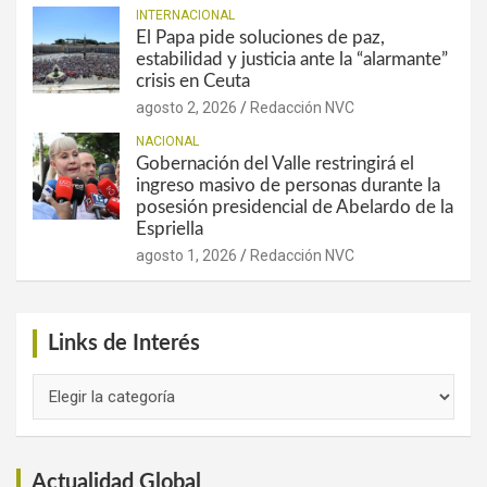
INTERNACIONAL
El Papa pide soluciones de paz,
estabilidad y justicia ante la “alarmante”
crisis en Ceuta
agosto 2, 2026
Redacción NVC
NACIONAL
Gobernación del Valle restringirá el
ingreso masivo de personas durante la
posesión presidencial de Abelardo de la
Espriella
agosto 1, 2026
Redacción NVC
Links de Interés
Links
de
Interés
Actualidad Global