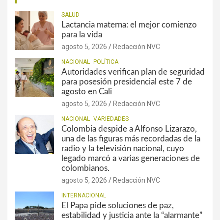
SALUD
Lactancia materna: el mejor comienzo
para la vida
agosto 5, 2026
Redacción NVC
NACIONAL
POLÍTICA
Autoridades verifican plan de seguridad
para posesión presidencial este 7 de
agosto en Cali
agosto 5, 2026
Redacción NVC
NACIONAL
VARIEDADES
Colombia despide a Alfonso Lizarazo,
una de las figuras más recordadas de la
radio y la televisión nacional, cuyo
legado marcó a varias generaciones de
colombianos.
agosto 5, 2026
Redacción NVC
INTERNACIONAL
El Papa pide soluciones de paz,
estabilidad y justicia ante la “alarmante”