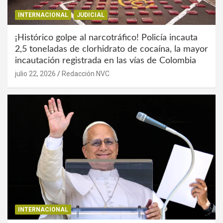
INTERNACIONAL
JUDICIAL
¡Histórico golpe al narcotráfico! Policía incauta
2,5 toneladas de clorhidrato de cocaína, la mayor
incautación registrada en las vías de Colombia
julio 22, 2026
Redacción NVC
INTERNACIONAL