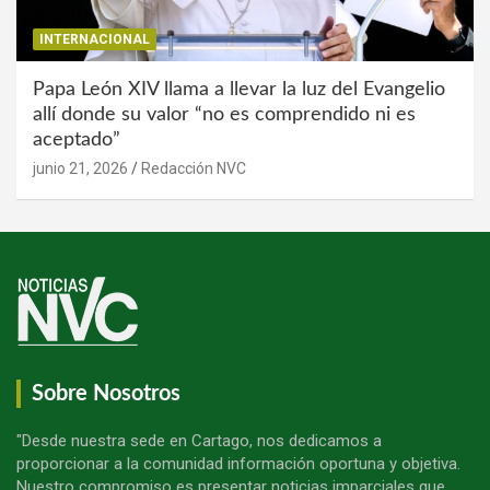
INTERNACIONAL
Papa León XIV llama a llevar la luz del Evangelio
allí donde su valor “no es comprendido ni es
aceptado”
junio 21, 2026
Redacción NVC
Sobre Nosotros
"Desde nuestra sede en Cartago, nos dedicamos a
proporcionar a la comunidad información oportuna y objetiva.
Nuestro compromiso es presentar noticias imparciales que