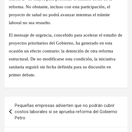
reforma. No obstante, incluso con esta participación, el
proyecto de salud no podrá avanzar mientras el trámite
laboral no sea resuelto.
El mensaje de urgencia, concebido para acelerar el estudio de
proyectos prioritarios del Gobierno, ha generado en esta
ocasión un efecto contrario: la detención de otra reforma
estructural. De no modificarse esta condición, la iniciativa
sanitaria seguirá sin fecha definida para su discusión en
primer debate.
Navegación
Pequeñas empresas advierten que no podrán cubrir
de
costos laborales si se aprueba reforma del Gobierno
Petro
entradas