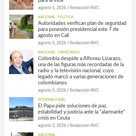
para la vida
agosto 5, 2026
Redacción NVC
NACIONAL
POLÍTICA
Autoridades verifican plan de seguridad
para posesión presidencial este 7 de
agosto en Cali
agosto 5, 2026
Redacción NVC
NACIONAL
VARIEDADES
Colombia despide a Alfonso Lizarazo,
una de las figuras más recordadas de la
radio y la televisión nacional, cuyo
legado marcó a varias generaciones de
colombianos.
agosto 5, 2026
Redacción NVC
INTERNACIONAL
El Papa pide soluciones de paz,
estabilidad y justicia ante la “alarmante”
crisis en Ceuta
agosto 2, 2026
Redacción NVC
NACIONAL