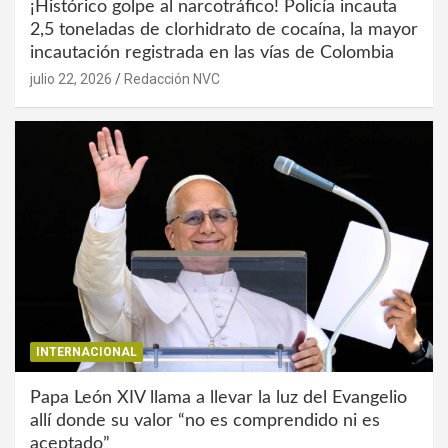
¡Histórico golpe al narcotráfico! Policía incauta
2,5 toneladas de clorhidrato de cocaína, la mayor
incautación registrada en las vías de Colombia
julio 22, 2026
Redacción NVC
INTERNACIONAL
Papa León XIV llama a llevar la luz del Evangelio
allí donde su valor “no es comprendido ni es
aceptado”