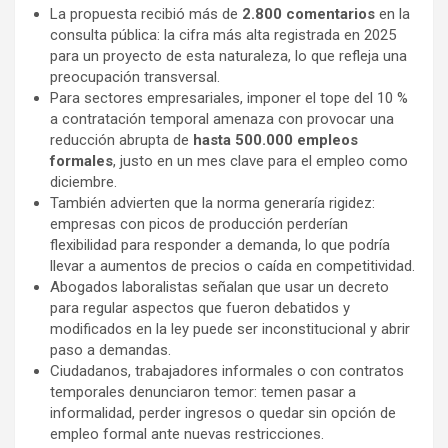
La propuesta recibió más de
2.800 comentarios
en la
consulta pública: la cifra más alta registrada en 2025
para un proyecto de esta naturaleza, lo que refleja una
preocupación transversal.
Para sectores empresariales, imponer el tope del 10 %
a contratación temporal amenaza con provocar una
reducción abrupta de
hasta 500.000 empleos
formales
, justo en un mes clave para el empleo como
diciembre.
También advierten que la norma generaría rigidez:
empresas con picos de producción perderían
flexibilidad para responder a demanda, lo que podría
llevar a aumentos de precios o caída en competitividad.
Abogados laboralistas señalan que usar un decreto
para regular aspectos que fueron debatidos y
modificados en la ley puede ser inconstitucional y abrir
paso a demandas.
Ciudadanos, trabajadores informales o con contratos
temporales denunciaron temor: temen pasar a
informalidad, perder ingresos o quedar sin opción de
empleo formal ante nuevas restricciones.