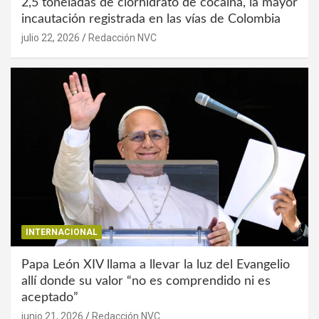
2,5 toneladas de clorhidrato de cocaína, la mayor
incautación registrada en las vías de Colombia
julio 22, 2026
Redacción NVC
INTERNACIONAL
Papa León XIV llama a llevar la luz del Evangelio
allí donde su valor “no es comprendido ni es
aceptado”
junio 21, 2026
Redacción NVC