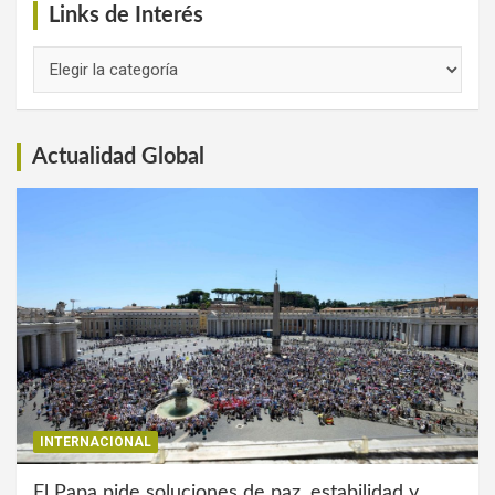
Links de Interés
Links
de
Interés
Actualidad Global
INTERNACIONAL
El Papa pide soluciones de paz, estabilidad y