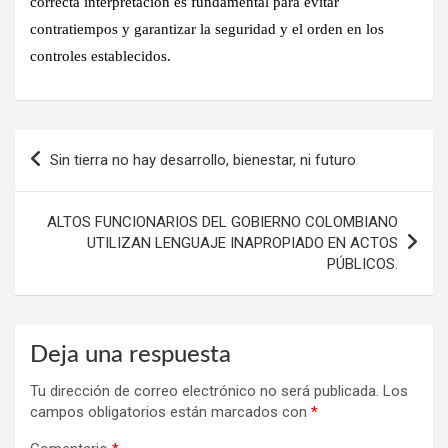
correcta interpretación es fundamental para evitar
contratiempos y garantizar la seguridad y el orden en los
controles establecidos.
Navegación
Sin tierra no hay desarrollo, bienestar, ni futuro
de
entradas
ALTOS FUNCIONARIOS DEL GOBIERNO COLOMBIANO
UTILIZAN LENGUAJE INAPROPIADO EN ACTOS
PÚBLICOS.
Deja una respuesta
Tu dirección de correo electrónico no será publicada.
Los
campos obligatorios están marcados con
*