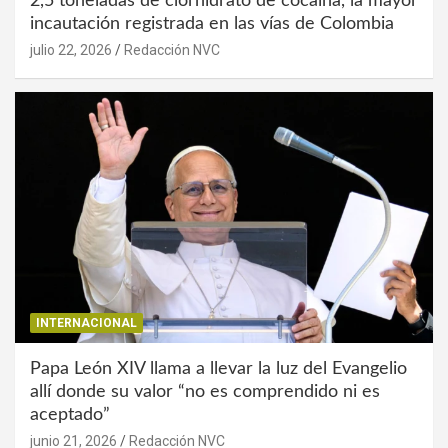
2,5 toneladas de clorhidrato de cocaína, la mayor
incautación registrada en las vías de Colombia
julio 22, 2026
Redacción NVC
INTERNACIONAL
Papa León XIV llama a llevar la luz del Evangelio
allí donde su valor “no es comprendido ni es
aceptado”
junio 21, 2026
Redacción NVC