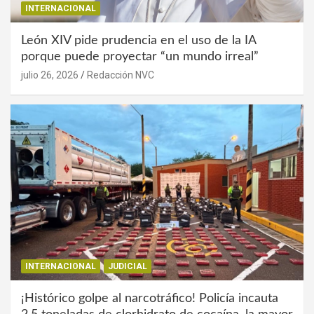
INTERNACIONAL
León XIV pide prudencia en el uso de la IA
porque puede proyectar “un mundo irreal”
julio 26, 2026
Redacción NVC
INTERNACIONAL
JUDICIAL
¡Histórico golpe al narcotráfico! Policía incauta