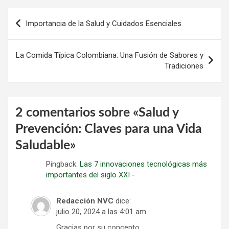
Navegación
Importancia de la Salud y Cuidados Esenciales
de
entradas
La Comida Típica Colombiana: Una Fusión de Sabores y
Tradiciones
2 comentarios sobre «
Salud y
Prevención: Claves para una Vida
Saludable
»
Pingback:
Las 7 innovaciones tecnológicas más
importantes del siglo XXI -
Redacción NVC
dice:
julio 20, 2024 a las 4:01 am
Gracias por su concepto