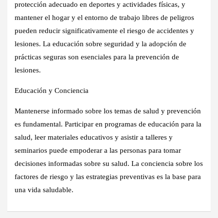
protección adecuado en deportes y actividades físicas, y
mantener el hogar y el entorno de trabajo libres de peligros
pueden reducir significativamente el riesgo de accidentes y
lesiones. La educación sobre seguridad y la adopción de
prácticas seguras son esenciales para la prevención de
lesiones.
Educación y Conciencia
Mantenerse informado sobre los temas de salud y prevención
es fundamental. Participar en programas de educación para la
salud, leer materiales educativos y asistir a talleres y
seminarios puede empoderar a las personas para tomar
decisiones informadas sobre su salud. La conciencia sobre los
factores de riesgo y las estrategias preventivas es la base para
una vida saludable.