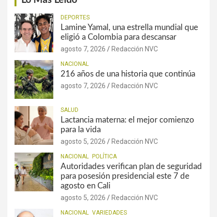
Lo Más Leído
DEPORTES
Lamine Yamal, una estrella mundial que
eligió a Colombia para descansar
agosto 7, 2026
Redacción NVC
NACIONAL
216 años de una historia que continúa
agosto 7, 2026
Redacción NVC
SALUD
Lactancia materna: el mejor comienzo
para la vida
agosto 5, 2026
Redacción NVC
NACIONAL
POLÍTICA
Autoridades verifican plan de seguridad
para posesión presidencial este 7 de
agosto en Cali
agosto 5, 2026
Redacción NVC
NACIONAL
VARIEDADES