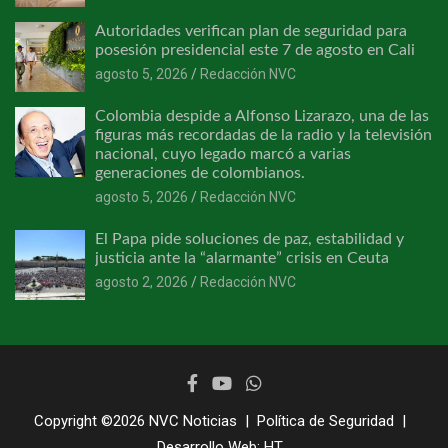
Autoridades verifican plan de seguridad para
posesión presidencial este 7 de agosto en Cali
agosto 5, 2026
Redacción NVC
Colombia despide a Alfonso Lizarazo, una de las
figuras más recordadas de la radio y la televisión
nacional, cuyo legado marcó a varias
generaciones de colombianos.
agosto 5, 2026
Redacción NVC
El Papa pide soluciones de paz, estabilidad y
justicia ante la “alarmante” crisis en Ceuta
agosto 2, 2026
Redacción NVC
Copyright ©2026
NVC Noticias
Política de Seguridad
Desarrollo Web:
HT