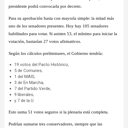
presidente podrá convocarla por decreto.
Para su aprobación basta con mayoría simple: la mitad más
uno de los senadores presentes. Hoy hay 105 senadores
habilitados para votar. Si asisten 53, el mínimo para iniciar la
votación, bastarían 27 votos afirmativos.
Según los cálculos preliminares, el Gobierno tendría:
19 votos del Pacto Histórico,
5 de Comunes,
1 del MAIS,
3 de En Marcha,
7 del Partido Verde,
9 liberales,
y 7 de la U.
Esto suma 51 votos seguros si la plenaria está completa.
Podrían sumarse tres conservadores, siempre que las