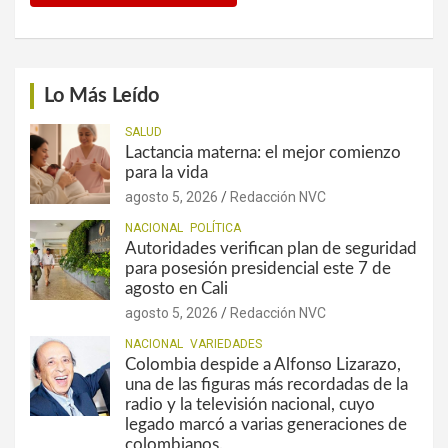
Lo Más Leído
SALUD
Lactancia materna: el mejor comienzo
para la vida
agosto 5, 2026
Redacción NVC
NACIONAL
POLÍTICA
Autoridades verifican plan de seguridad
para posesión presidencial este 7 de
agosto en Cali
agosto 5, 2026
Redacción NVC
NACIONAL
VARIEDADES
Colombia despide a Alfonso Lizarazo,
una de las figuras más recordadas de la
radio y la televisión nacional, cuyo
legado marcó a varias generaciones de
colombianos.