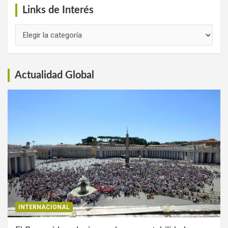
Links de Interés
Links
de
Interés
Actualidad Global
INTERNACIONAL