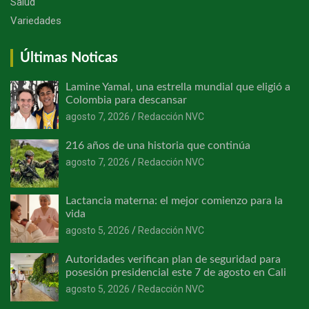
Salud
Variedades
Últimas Noticas
Lamine Yamal, una estrella mundial que eligió a
Colombia para descansar
agosto 7, 2026
Redacción NVC
216 años de una historia que continúa
agosto 7, 2026
Redacción NVC
Lactancia materna: el mejor comienzo para la
vida
agosto 5, 2026
Redacción NVC
Autoridades verifican plan de seguridad para
posesión presidencial este 7 de agosto en Cali
agosto 5, 2026
Redacción NVC