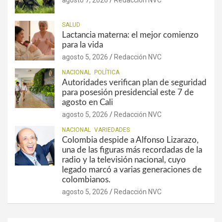
agosto 7, 2026
Redacción NVC
SALUD
Lactancia materna: el mejor comienzo
para la vida
agosto 5, 2026
Redacción NVC
NACIONAL
POLÍTICA
Autoridades verifican plan de seguridad
para posesión presidencial este 7 de
agosto en Cali
agosto 5, 2026
Redacción NVC
NACIONAL
VARIEDADES
Colombia despide a Alfonso Lizarazo,
una de las figuras más recordadas de la
radio y la televisión nacional, cuyo
legado marcó a varias generaciones de
colombianos.
agosto 5, 2026
Redacción NVC