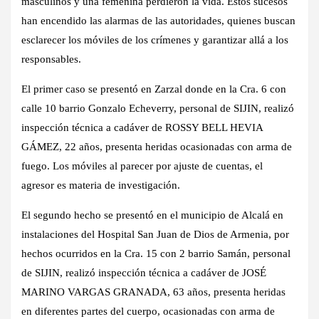
masculinos y una femenina perdieron la vida. Estos sucesos
han encendido las alarmas de las autoridades, quienes buscan
esclarecer los móviles de los crímenes y garantizar allá a los
responsables.
El primer caso se presentó en Zarzal donde en la Cra. 6 con
calle 10 barrio Gonzalo Echeverry, personal de SIJIN, realizó
inspección técnica a cadáver de ROSSY BELL HEVIA
GÁMEZ, 22 años, presenta heridas ocasionadas con arma de
fuego. Los móviles al parecer por ajuste de cuentas, el
agresor es materia de investigación.
El segundo hecho se presentó en el municipio de Alcalá en
instalaciones del Hospital San Juan de Dios de Armenia, por
hechos ocurridos en la Cra. 15 con 2 barrio Samán, personal
de SIJIN, realizó inspección técnica a cadáver de JOSÉ
MARINO VARGAS GRANADA, 63 años, presenta heridas
en diferentes partes del cuerpo, ocasionadas con arma de