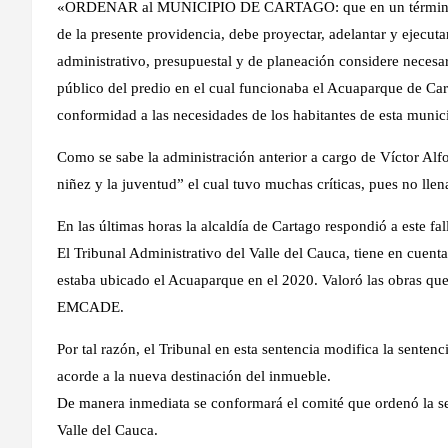
«ORDENAR al MUNICIPIO DE CARTAGO: que en un término de ve
de la presente providencia, debe proyectar, adelantar y ejecuta
administrativo, presupuestal y de planeación considere necesa
público del predio en el cual funcionaba el Acuaparque de Car
conformidad a las necesidades de los habitantes de esta munic
Como se sabe la administración anterior a cargo de Víctor Al
niñez y la juventud” el cual tuvo muchas críticas, pues no llen
En las últimas horas la alcaldía de Cartago respondió a este f
El Tribunal Administrativo del Valle del Cauca, tiene en cuen
estaba ubicado el Acuaparque en el 2020. Valoró las obras que
EMCADE.
Por tal razón, el Tribunal en esta sentencia modifica la sentenc
acorde a la nueva destinación del inmueble.
De manera inmediata se conformará el comité que ordenó la sen
Valle del Cauca.