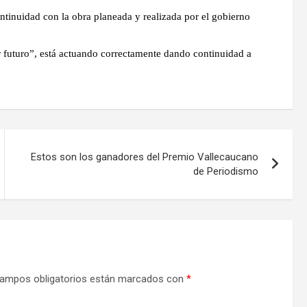
tinuidad con la obra planeada y realizada por el gobierno
 futuro”, está actuando correctamente dando continuidad a
Estos son los ganadores del Premio Vallecaucano
de Periodismo
ampos obligatorios están marcados con
*