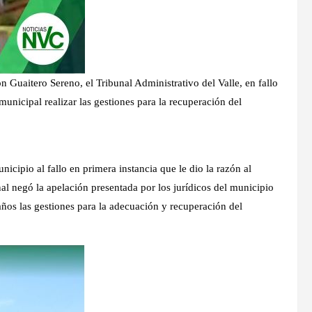
n Guaitero Sereno, el Tribunal Administrativo del Valle, en fallo
unicipal realizar las gestiones para la recuperación del
icipio al fallo en primera instancia que le dio la razón al
al negó la apelación presentada por los jurídicos del municipio
años las gestiones para la adecuación y recuperación del