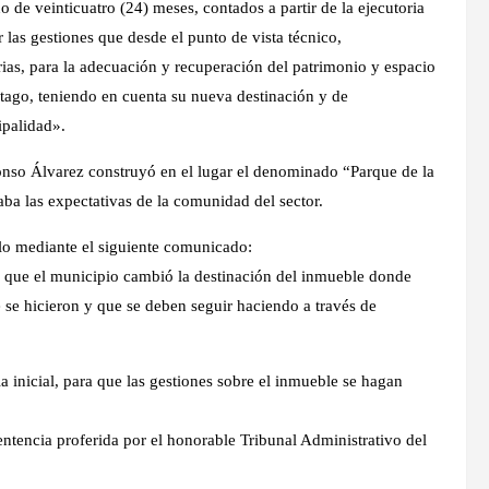
inticuatro (24) meses, contados a partir de la ejecutoria
r las gestiones que desde el punto de vista técnico,
rias, para la adecuación y recuperación del patrimonio y espacio
tago, teniendo en cuenta su nueva destinación y de
ipalidad».
fonso Álvarez construyó en el lugar el denominado “Parque de la
aba las expectativas de la comunidad del sector.
allo mediante el siguiente comunicado:
ta que el municipio cambió la destinación del inmueble donde
 se hicieron y que se deben seguir haciendo a través de
ia inicial, para que las gestiones sobre el inmueble se hagan
tencia proferida por el honorable Tribunal Administrativo del