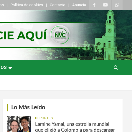
tos
Política de cookies
Contacto
Anuncia
ROS
Lo Más Leído
DEPORTES
Lamine Yamal, una estrella mundial
que eligió a Colombia para descansar