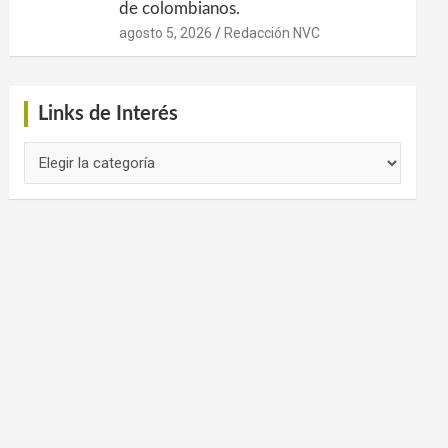
de colombianos.
agosto 5, 2026
Redacción NVC
Links de Interés
Links
de
Interés