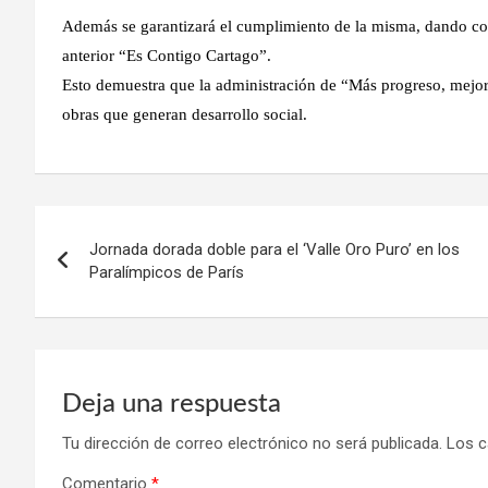
Además se garantizará el cumplimiento de la misma, dando con
anterior “Es Contigo Cartago”.
Esto demuestra que la administración de “Más progreso, mejor
obras que generan desarrollo social.
Navegación
Jornada dorada doble para el ‘Valle Oro Puro’ en los
de
Paralímpicos de París
entradas
Deja una respuesta
Tu dirección de correo electrónico no será publicada.
Los c
Comentario
*