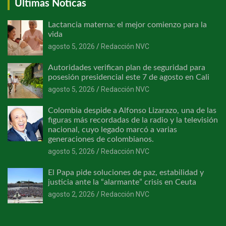
Últimas Noticas
Lactancia materna: el mejor comienzo para la
vida
agosto 5, 2026
Redacción NVC
Autoridades verifican plan de seguridad para
posesión presidencial este 7 de agosto en Cali
agosto 5, 2026
Redacción NVC
Colombia despide a Alfonso Lizarazo, una de las
figuras más recordadas de la radio y la televisión
nacional, cuyo legado marcó a varias
generaciones de colombianos.
agosto 5, 2026
Redacción NVC
El Papa pide soluciones de paz, estabilidad y
justicia ante la “alarmante” crisis en Ceuta
agosto 2, 2026
Redacción NVC