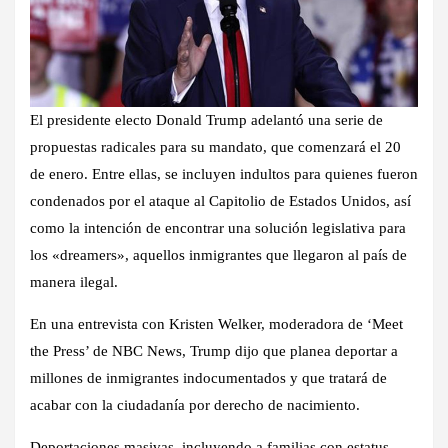
El presidente electo Donald Trump adelantó una serie de
propuestas radicales para su mandato, que comenzará el 20
de enero. Entre ellas, se incluyen indultos para quienes fueron
condenados por el ataque al Capitolio de Estados Unidos, así
como la intención de encontrar una solución legislativa para
los «dreamers», aquellos inmigrantes que llegaron al país de
manera ilegal.
En una entrevista con Kristen Welker, moderadora de ‘Meet
the Press’ de NBC News, Trump dijo que planea deportar a
millones de inmigrantes indocumentados y que tratará de
acabar con la ciudadanía por derecho de nacimiento.
Deportaciones masivas, incluyendo a familias con estatus