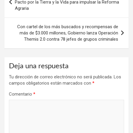
de
Pacto por la Tierra y la Vida para impulsar la Reforma
Agraria
entradas
Con cartel de los más buscados y recompensas de
más de $3.000 millones, Gobierno lanza Operación
Themis 2.0 contra 78 jefes de grupos criminales
Deja una respuesta
Tu dirección de correo electrónico no será publicada.
Los
campos obligatorios están marcados con
*
Comentario
*